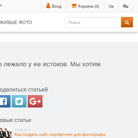
ы
Вход
Корзина (
0
)
Ua
Ru
ЖИВЫЕ ФОТО
о лежало у ее истоков. Мы хотим
оделиться статьей
овые статьи
10.08.2021
Как создать сайт-портфолио для фотографа