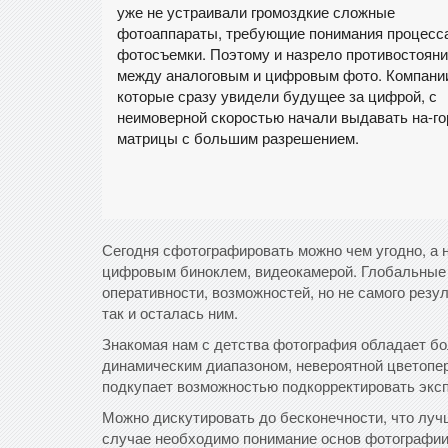
уже не устраивали громоздкие сложные
фотоаппараты, требующие понимания процесс
фотосъемки. Поэтому и назрело противостоян
между аналоговым и цифровым фото. Компани
которые сразу увидели будущее за цифрой, с
неимоверной скоростью начали выдавать на-го
матрицы с большим разрешением.
Сегодня сфотографировать можно чем угодно, а 
цифровым биноклем, видеокамерой. Глобальные 
оперативности, возможностей, но не самого резу
так и осталась ним.
Знакомая нам с детства фотография обладает 
динамическим диапазоном, невероятной цветопе
подкупает возможностью подкорректировать эксп
Можно дискутировать до бесконечности, что лучш
случае необходимо понимание основ фотографии