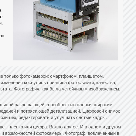
а
ие
и,
ра
не только фотокамерой: смартфоном, планшетом,
изменения коснулись принципа фотосъемки, качества,
льтата. Фотография, как была устойчивым изображением,
большой разрешающей способностью пленки, широким
редачей и потрясающей детализацией. Цифровой снимок
озицию, редактировать и улучшать снятые кадры.
е - пленка или цифра. Важно другое. И в одном и другом
 и возможностей фотокамеры. Фотограф, вовлеченный в