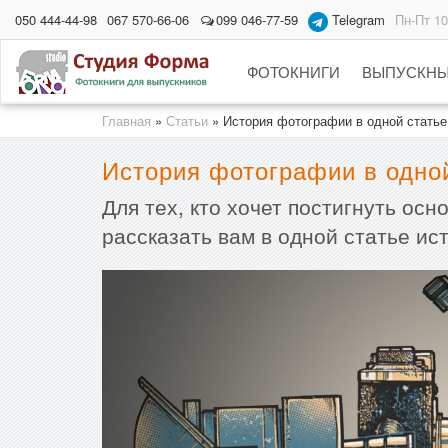
050 444-44-98
067 570-66-06
099 046-77-59
Telegram
Пн-Пт 10
ФОТОКНИГИ
ВЫПУСКНЫ
Главная
»
Статьи
»
История фотографии в одной статье
История фотографии в одно
Для тех, кто хочет постигнуть ос
рассказать вам в одной статье и