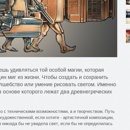
шь удивляться той особой магии, которая
ин миг из жизни. Чтобы создать и сохранить
лшебство или умение рисовать светом. Именно
в основе которого лежат два древнегреческих
о с техническими возможностями, а и творчеством. Путь
 художественной, если хотите - артистичной композиции,
 никогда бы не увидела свет, если бы не определилась