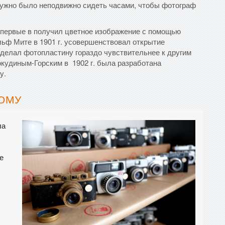
нужно было неподвижно сидеть часами, чтобы фотограф
впервые в получил цветное изображение с помощью
ольф Мите в 1901 г. усовершенствовал открытие
делал фотопластину гораздо чувствительнее к другим
окудиным-Горским в 1902 г. была разработана
у.
ОМУ
ла
е