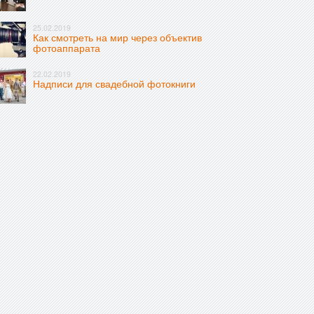
25.02.2019
Как смотреть на мир через объектив
фотоаппарата
22.02.2019
Надписи для свадебной фотокниги