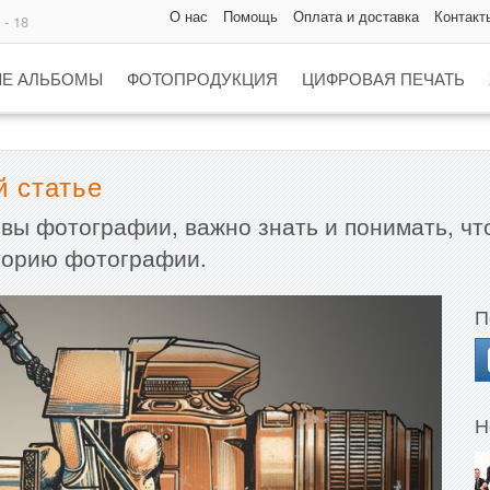
О нас
Помощь
Оплата и доставка
Контакт
 - 18
Е АЛЬБОМЫ
ФОТОПРОДУКЦИЯ
ЦИФРОВАЯ ПЕЧАТЬ
й статье
новы фотографии, важно знать и понимать, чт
сторию фотографии.
П
Н