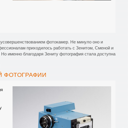
 усовершенствованием фотокамер. Не минуло оно и
ессионалам приходилось работать с Зенитом, Сменой и
 Но именно благодаря Зениту фотография стала доступна
Й ФОТОГРАФИИ
ия
у