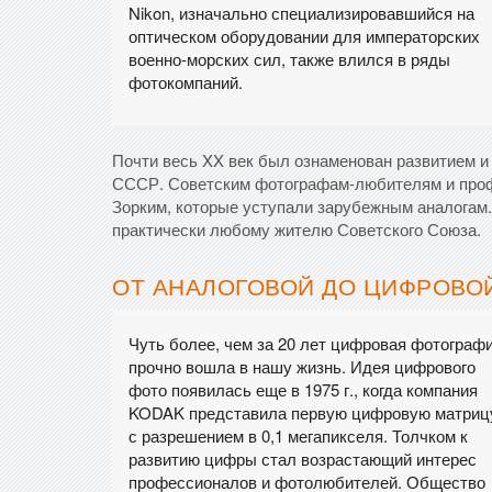
Nikon, изначально специализировавшийся на
оптическом оборудовании для императорских
военно-морских сил, также влился в ряды
фотокомпаний.
Почти весь XX век был ознаменован развитием и
СССР. Советским фотографам-любителям и проф
Зорким, которые уступали зарубежным аналогам.
практически любому жителю Советского Союза.
ОТ АНАЛОГОВОЙ ДО ЦИФРОВО
Чуть более, чем за 20 лет цифровая фотограф
прочно вошла в нашу жизнь. Идея цифрового
фото появилась еще в 1975 г., когда компания
KODAK представила первую цифровую матриц
с разрешением в 0,1 мегапикселя. Толчком к
развитию цифры стал возрастающий интерес
профессионалов и фотолюбителей. Общество