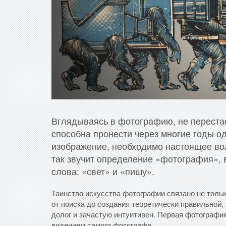
Вглядываясь в фотографию, не перестае
способна пронести через многие годы од
изображение, необходимо настоящее во
так звучит определение «фотография», 
слова: «свет» и «пишу».
Таинство искусства фотографии связано не тольк
от поиска до создания теоретически правильной,
долог и зачастую интуитивен. Первая фотография
видением самого фотографа.