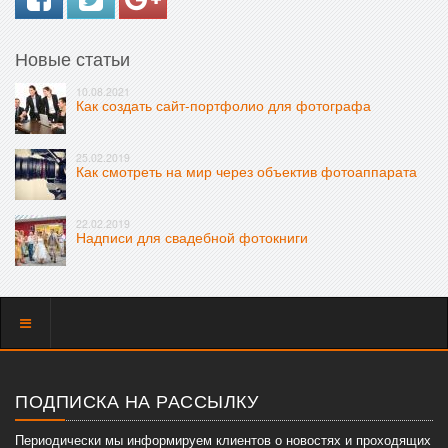
Новые статьи
10.08.2021
Как создать сайт-портфолио для фотографа
25.02.2019
Как смотреть на мир через объектив фотоаппарата
22.02.2019
Надписи для свадебной фотокниги
Показать
меню
ПОДПИСКА НА РАССЫЛКУ
Периодически мы информируем клиентов о новостях и проходящих