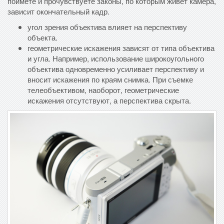
поймете и прочувствуете законы, по которым живет камера,
зависит окончательный кадр.
угол зрения объектива влияет на перспективу
объекта.
геометрические искажения зависят от типа объектива
и угла. Например, использование широкоугольного
объектива одновременно усиливает перспективу и
вносит искажения по краям снимка. При съемке
телеобъективом, наоборот, геометрические
искажения отсутствуют, а перспектива скрыта.