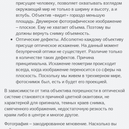
присущее человеку, позволяет охватывать взглядом
окружающий мир не только в ширину и высоту, а и
вглубь. Объектив «видит» гораздо меньшую
площадь. Двумерное фотографическое изображение
– плоское. Ему не хватает объема. Поэтому вы
должны вернуть снимку объемность.
Оптические дефекты. Абсолютно каждому объективу
присуще оптическое искажение. На данный момент
безупречной оптики не существует. Различие только
в количестве таких дефектов. Причина
принципиальна. Искажение геометрии происходит
всегда, когда изображение переносится со сферы на
плоскость. Поскольку мы живем в трехмерном мире,
фотоснимок был, есть и будет его проекцией.
В зависимости от типа объектива погрешности в оптической
системе становятся причиной цветной окантовки, не
характерной для оригинала, темных краев снимка,
смягченного изображения, недостаточную резкость по
краям либо в центре и многое другое.
Фотография – закодированное мгновение. Насколько вы