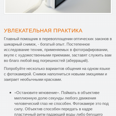
УВЛЕКАТЕЛЬНАЯ ПРАКТИКА
Главный помощник в перевоплощении оптических законов в
шикарный снимок, - богатый опыт. Постепенное
исследование техник, применяемых в фотографировании,
вкупе с художественными приемами, заставят служить вам
во благо любой вид погрешностей (аберраций).
Попробуйте несколько вариантов общения на одном языке
с фотокамерой. Снимок наполниться новыми эмоциями и
заиграет необычными красками.
«Остановите мгновение». Поймать в объективе
миллионную долю секунды любого движения
человеческий глаз не способен. Фотокамере это под
силу. Объектив способен передать в кадре
пластичный ритм падающей воды либо бегущего