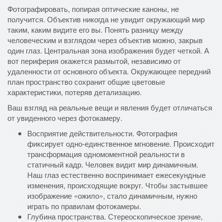
Фотографировать, попирая оптические каноны, не
получится. Объектив никогда не увидит окружающий мир
таким, каким видите его вы. Понять разницу между
человеческим и взглядом через объектив можно, закрыв
один глаз. Центральная зона изображения будет четкой. А
вот периферия окажется размытой, независимо от
удаленности от основного объекта. Окружающее передний
план пространство сохранит общие цветовые
характеристики, потеряв детализацию.
Ваш взгляд на реальные вещи и явления будет отличаться
от увиденного через фотокамеру.
Восприятие действительности. Фотография
фиксирует одно-единственное мгновение. Происходит
трансформация одномоментной реальности в
статичный кадр. Человек видит мир динамичным.
Наш глаз естественно воспринимает ежесекундные
изменения, происходящие вокруг. Чтобы застывшее
изображение «ожило», стало динамичным, нужно
играть по правилам фотокамеры.
Глубина пространства. Стереоскопическое зрение,