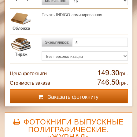
Количество:
Печать INDIGO ламинированная
Обложка
Экземпляров:
Тираж
149.30
Цена фотокниги
грн.
746.50
Стоимость заказа
грн.
Заказать фотокнигу
ФОТОКНИГИ ВЫПУСКНЫЕ
ПОЛИГРАФИЧЕСКИЕ.
«ЖУРНАЛ»