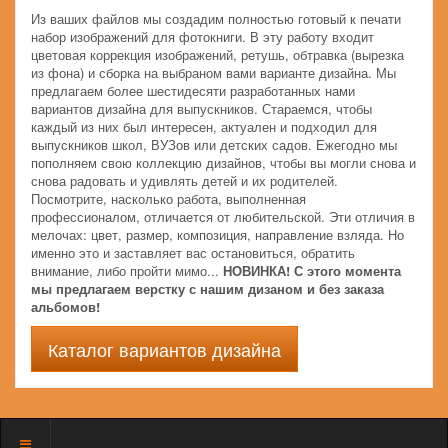
Из ваших файлов мы создадим полностью готовый к печати
набор изображений для фотокниги. В эту работу входит
цветовая коррекция изображений, ретушь, обтравка (вырезка
из фона) и сборка на выбраном вами варианте дизайна. Мы
предлагаем более шестидесяти разработанных нами
вариантов дизайна для выпускников. Стараемся, чтобы
каждый из них был интересен, актуален и подходил для
выпускников школ, ВУЗов или детских садов. Ежегодно мы
пополняем свою коллекцию дизайнов, чтобы вы могли снова и
снова радовать и удивлять детей и их родителей.
Посмотрите, насколько работа, выполненная
профессионалом, отличается от любительской. Эти отличия в
мелочах: цвет, размер, композиция, направление взляда. Но
именно это и заставляет вас остановиться, обратить
внимание, либо пройти мимо...
НОВИНКА! С этого момента
мы предлагаем верстку с нашим дизаном и без заказа
альбомов!
Каталог вариантов дизайна
Показать