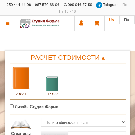
050 444-44-98
067 570-66-06
099 046-77-59
Telegram
Пн-
Пт 10 - 18
Ua
Ru
Показать
меню
Показать
РАСЧЕТ СТОИМОСТИ
▴
меню
23x31
17x22
Дизайн Студии Форма
Страницы