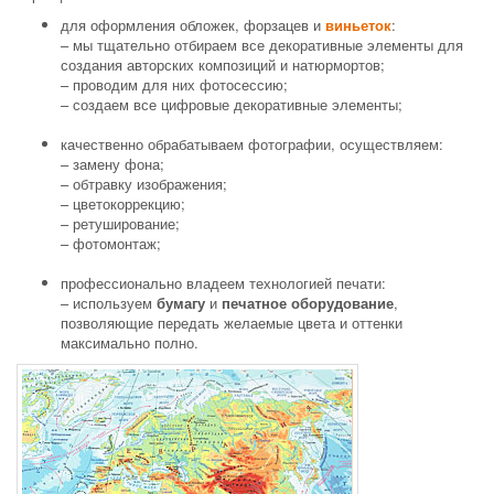
для оформления обложек, форзацев и
виньеток
:
– мы тщательно отбираем все декоративные элементы для
создания авторских композиций и натюрмортов;
– проводим для них фотосессию;
– создаем все цифровые декоративные элементы;
качественно обрабатываем фотографии, осуществляем:
– замену фона;
– обтравку изображения;
– цветокоррекцию;
– ретуширование;
– фотомонтаж;
профессионально владеем технологией печати:
– используем
бумагу
и
печатное оборудование
,
позволяющие передать желаемые цвета и оттенки
максимально полно.