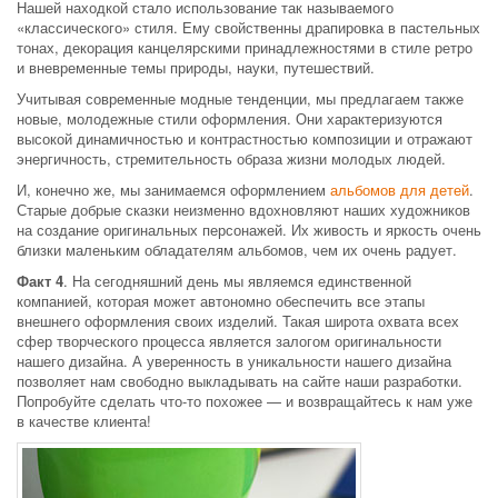
Нашей находкой стало использование так называемого
«классического» стиля. Ему свойственны драпировка в пастельных
тонах, декорация канцелярскими принадлежностями в стиле ретро
и вневременные темы природы, науки, путешествий.
Учитывая современные модные тенденции, мы предлагаем также
новые, молодежные стили оформления. Они характеризуются
высокой динамичностью и контрастностью композиции и отражают
энергичность, стремительность образа жизни молодых людей.
И, конечно же, мы занимаемся оформлением
альбомов для детей
.
Старые добрые сказки неизменно вдохновляют наших художников
на создание оригинальных персонажей. Их живость и яркость очень
близки маленьким обладателям альбомов, чем их очень радует.
Факт 4
. На сегодняшний день мы являемся единственной
компанией, которая может автономно обеспечить все этапы
внешнего оформления своих изделий. Такая широта охвата всех
сфер творческого процесса является залогом оригинальности
нашего дизайна. А уверенность в уникальности нашего дизайна
позволяет нам свободно выкладывать на сайте наши разработки.
Попробуйте сделать что-то похожее — и возвращайтесь к нам уже
в качестве клиента!