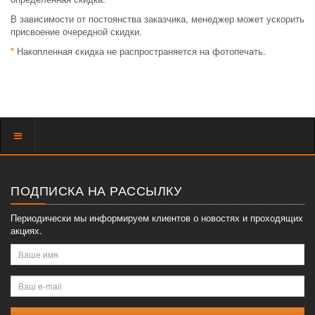
В зависимости от постоянства заказчика, менеджер может ускорить
присвоение очередной скидки.
*
Накопленная скидка не распространяется на фотопечать.
Показать
меню
ПОДПИСКА НА РАССЫЛКУ
Периодически мы информируем клиентов о новостях и проходящих
акциях.
Ваше
имя
Ваш
e-
mail