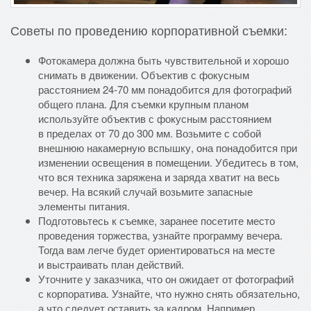
Советы по проведению корпоративной съемки:
Фотокамера должна быть чувствительной и хорошо
снимать в движении. Объектив с фокусным
расстоянием 24-70 мм понадобится для фотографий
общего плана. Для съемки крупным планом
используйте объектив с фокусным расстоянием
в пределах от 70 до 300 мм. Возьмите с собой
внешнюю накамерную вспышку, она понадобится при
изменении освещения в помещении. Убедитесь в том,
что вся техника заряжена и заряда хватит на весь
вечер. На всякий случай возьмите запасные
элементы питания.
Подготовьтесь к съемке, заранее посетите место
проведения торжества, узнайте программу вечера.
Тогда вам легче будет ориентироваться на месте
и выстраивать план действий.
Уточните у заказчика, что он ожидает от фотографий
с корпоратива. Узнайте, что нужно снять обязательно,
а что следует оставить за кадром. Например,