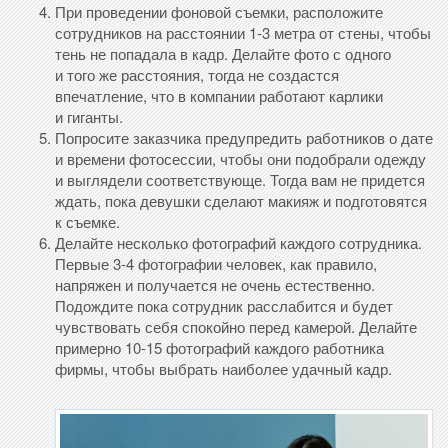
При проведении фоновой съемки, расположите
сотрудников на расстоянии 1-3 метра от стены, чтобы
тень не попадала в кадр. Делайте фото с одного
и того же расстояния, тогда не создастся
впечатление, что в компании работают карлики
и гиганты.
Попросите заказчика предупредить работников о дате
и времени фотосессии, чтобы они подобрали одежду
и выглядели соответствующе. Тогда вам не придется
ждать, пока девушки сделают макияж и подготовятся
к съемке.
Делайте несколько фотографий каждого сотрудника.
Первые 3-4 фотографии человек, как правило,
напряжен и получается не очень естественно.
Подождите пока сотрудник расслабится и будет
чувствовать себя спокойно перед камерой. Делайте
примерно 10-15 фотографий каждого работника
фирмы, чтобы выбрать наиболее удачный кадр.