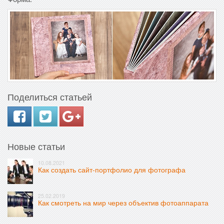
Поделиться статьей
Новые статьи
10.08.2021
Как создать сайт-портфолио для фотографа
25.02.2019
Как смотреть на мир через объектив фотоаппарата