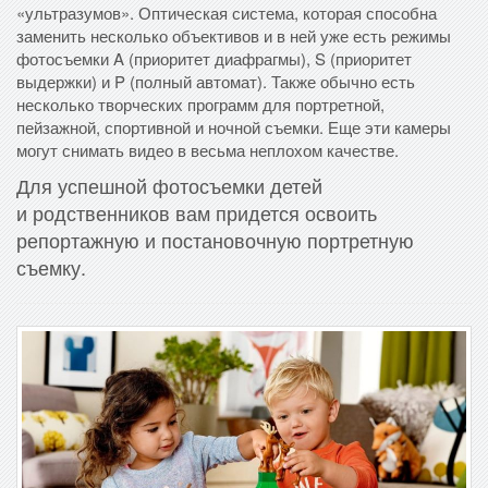
«ультразумов». Оптическая система, которая способна
заменить несколько объективов и в ней уже есть режимы
фотосъемки A (приоритет диафрагмы), S (приоритет
выдержки) и P (полный автомат). Также обычно есть
несколько творческих программ для портретной,
пейзажной, спортивной и ночной съемки. Еще эти камеры
могут снимать видео в весьма неплохом качестве.
Для успешной фотосъемки детей
и родственников вам придется освоить
репортажную и постановочную портретную
съемку.