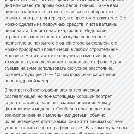
дня или завесить проем окна белой тканью. Также вам
нужно позаботиться о фоне, если вы не собираетесь
снимать портрет в интерьере, и о простом отражателе. Его
можно сделать из подручных средств: листа ватмана,
пенопласта, белого пластика, фольги. Недорогой
отражатель можно сделать из куска вспененного
полиэтилена, покрытого с одной стороны фольгой, его
можно приобрести практически в любом строительном
магазине. Если вы хотите получить размытый фон,
то модель нужно расположить подальше от фона, и для
съемки на зуме использовать фокусное расстояние,
соответствующее 70 — 105 мм фокусного расстояния
полнокадровой камеры.
В портретной фотографии важна техническая
составляющая, но по-настоящему хороший портрет
сделать сложно, если нет взаимопонимания между
фотографом и моделью. Особенно сложно достичь
взаимопонимания с маленькими детьми, обычно
их не интересует фотосъемка, они хотят заниматься чем
угодно, только не фотографироваться. В таком случае вам
лучше привлечь помощника, который сможет занять