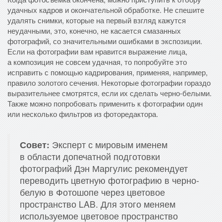
удачных кадров и окончательной обработке. Не спешите
удалять снимки, которые на первый взгляд кажутся
неудачными, это, конечно, не касается смазанных
фотографий, со значительными ошибками в экспозиции.
Если на фотографии вам нравится выражение лица,
а композиция не совсем удачная, то попробуйте это
исправить с помощью кадрирования, применяя, например,
правило золотого сечения. Некоторые фотографии гораздо
выразительнее смотрятся, если их сделать черно-белыми.
Также можно попробовать применить к фотографии один
или несколько фильтров из фоторедактора.
Совет:
Эксперт с мировым именем
в области допечатной подготовки
фотографий Дэн Маргулис рекомендует
переводить цветную фотографию в черно-
белую в Фотошопе через цветовое
пространство LAB. Для этого меняем
используемое цветовое пространство