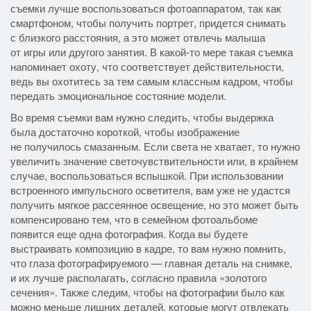
съемки лучше воспользоваться фотоаппаратом, так как
смартфоном, чтобы получить портрет, придется снимать
с близкого расстояния, а это может отвлечь малыша
от игры или другого занятия. В какой-то мере такая съемка
напоминает охоту, что соответствует действительности,
ведь вы охотитесь за тем самым классным кадром, чтобы
передать эмоциональное состояние модели.
Во время съемки вам нужно следить, чтобы выдержка
была достаточно короткой, чтобы изображение
не получилось смазанным. Если света не хватает, то нужно
увеличить значение светочувствительности или, в крайнем
случае, воспользоваться вспышкой. При использовании
встроенного импульсного осветителя, вам уже не удастся
получить мягкое рассеянное освещение, но это может быть
компенсировано тем, что в семейном фотоальбоме
появится еще одна фотография. Когда вы будете
выстраивать композицию в кадре, то вам нужно помнить,
что глаза фотографируемого — главная деталь на снимке,
и их лучше располагать, согласно правила «золотого
сечения». Также следим, чтобы на фотографии было как
можно меньше лишних деталей, которые могут отвлекать