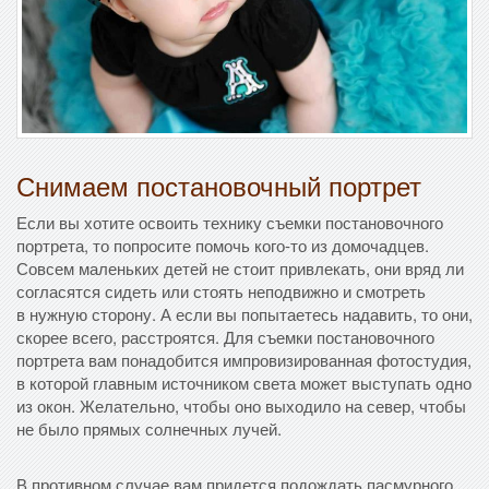
Снимаем постановочный портрет
Если вы хотите освоить технику съемки постановочного
портрета, то попросите помочь кого-то из домочадцев.
Совсем маленьких детей не стоит привлекать, они вряд ли
согласятся сидеть или стоять неподвижно и смотреть
в нужную сторону. А если вы попытаетесь надавить, то они,
скорее всего, расстроятся. Для съемки постановочного
портрета вам понадобится импровизированная фотостудия,
в которой главным источником света может выступать одно
из окон. Желательно, чтобы оно выходило на север, чтобы
не было прямых солнечных лучей.
В противном случае вам придется подождать пасмурного