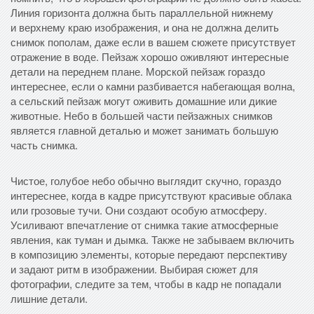
Линия горизонта должна быть параллельной нижнему
и верхнему краю изображения, и она не должна делить
снимок пополам, даже если в вашем сюжете присутствует
отражение в воде. Пейзаж хорошо оживляют интересные
детали на переднем плане. Морской пейзаж гораздо
интереснее, если о камни разбивается набегающая волна,
а сельский пейзаж могут оживить домашние или дикие
животные. Небо в большей части пейзажных снимков
является главной деталью и может занимать большую
часть снимка.
Чистое, голубое небо обычно выглядит скучно, гораздо
интереснее, когда в кадре присутствуют красивые облака
или грозовые тучи. Они создают особую атмосферу.
Усиливают впечатление от снимка такие атмосферные
явления, как туман и дымка. Также не забываем включить
в композицию элементы, которые передают перспективу
и задают ритм в изображении. Выбирая сюжет для
фотографии, следите за тем, чтобы в кадр не попадали
лишние детали.