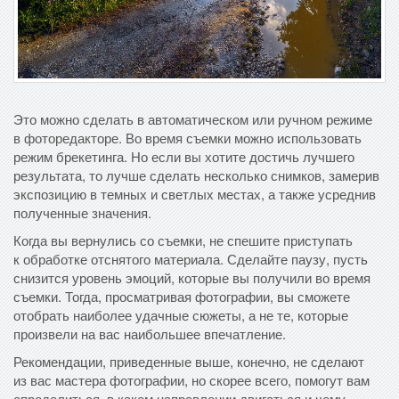
Это можно сделать в автоматическом или ручном режиме
в фоторедакторе. Во время съемки можно использовать
режим брекетинга. Но если вы хотите достичь лучшего
результата, то лучше сделать несколько снимков, замерив
экспозицию в темных и светлых местах, а также усреднив
полученные значения.
Когда вы вернулись со съемки, не спешите приступать
к обработке отснятого материала. Сделайте паузу, пусть
снизится уровень эмоций, которые вы получили во время
съемки. Тогда, просматривая фотографии, вы сможете
отобрать наиболее удачные сюжеты, а не те, которые
произвели на вас наибольшее впечатление.
Рекомендации, приведенные выше, конечно, не сделают
из вас мастера фотографии, но скорее всего, помогут вам
определиться, в каком направлении двигаться и чему