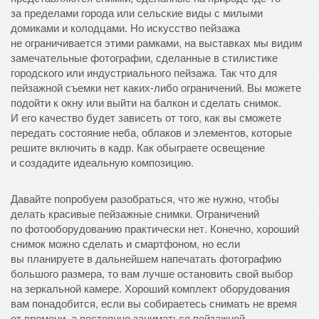
за пределами города или сельские виды с милыми
домиками и колодцами. Но искусство пейзажа
не ограничивается этими рамками, на выставках мы видим
замечательные фотографии, сделанные в стилистике
городского или индустриального пейзажа. Так что для
пейзажной съемки нет каких-либо ограничений. Вы можете
подойти к окну или выйти на балкон и сделать снимок.
И его качество будет зависеть от того, как вы сможете
передать состояние неба, облаков и элементов, которые
решите включить в кадр. Как обыграете освещение
и создадите идеальную композицию.
Давайте попробуем разобраться, что же нужно, чтобы
делать красивые пейзажные снимки. Ограничений
по фотооборудованию практически нет. Конечно, хороший
снимок можно сделать и смартфоном, но если
вы планируете в дальнейшем напечатать фотографию
большого размера, то вам лучше остановить свой выбор
на зеркальной камере. Хороший комплект оборудования
вам понадобится, если вы собираетесь снимать не время
от времени, а постоянно заниматься пейзажной