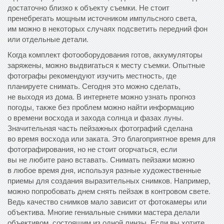
достаточно близко к объекту съемки. Не стоит
пренебрегать мощным источником импульсного света,
им можно в некоторых случаях подсветить передний фон
или отдельные детали.
Когда комплект фотооборудования готов, аккумуляторы
заряжены, можно выдвигаться к месту съемки. Опытные
фотографы рекомендуют изучить местность, где
планируете снимать. Сегодня это можно сделать,
не выходя из дома. В интернете можно узнать прогноз
погоды, также без проблем можно найти информацию
о времени восхода и захода солнца и фазах луны.
Значительная часть пейзажных фотографий сделана
во время восхода или заката. Это благоприятное время для
фотографирования, но не стоит огорчаться, если
вы не любите рано вставать. Снимать пейзажи можно
в любое время дня, используя разные художественные
приемы для создания выразительных снимков. Например,
можно попробовать днем снять пейзаж в контровом свете.
Ведь качество снимков мало зависит от фотокамеры или
объектива. Многие гениальные снимки мастера делали
объективом, состоящим из одной линзы. Если вы хотите