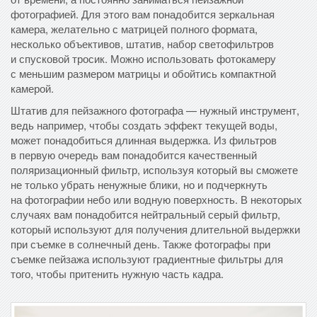
фотографией. Для этого вам понадобится зеркальная
камера, желательно с матрицей полного формата,
несколько объективов, штатив, набор светофильтров
и спусковой тросик. Можно использовать фотокамеру
с меньшим размером матрицы и обойтись компактной
камерой.
Штатив для пейзажного фотографа — нужный инструмент,
ведь например, чтобы создать эффект текущей воды,
может понадобиться длинная выдержка. Из фильтров
в первую очередь вам понадобится качественный
поляризационный фильтр, используя который вы сможете
не только убрать ненужные блики, но и подчеркнуть
на фотографии небо или водную поверхность. В некоторых
случаях вам понадобится нейтральный серый фильтр,
который используют для получения длительной выдержки
при съемке в солнечный день. Также фотографы при
съемке пейзажа используют градиентные фильтры для
того, чтобы притенить нужную часть кадра.