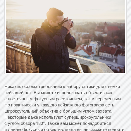
Никаких особых требований к набору оптики для съемки
пейзажей нет. Вы можете использовать объектив как
с постоянным фокусным расстоянием, так и переменным.
Но практически у каждого пейзажного фотографа есть
широкоугольный объектив с большим углом захвата.
Некоторые даже используют суперширокоугольники
с углом обзора 180°. Также вам может понадобиться
и длиннофокусный объектив, когда вы не сможете подойти