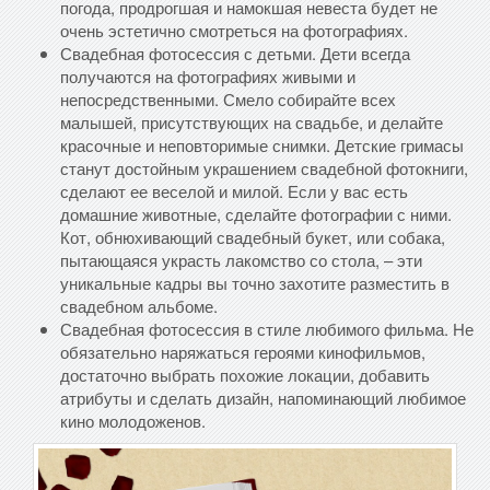
погода, продрогшая и намокшая невеста будет не
очень эстетично смотреться на фотографиях.
Свадебная фотосессия с детьми. Дети всегда
получаются на фотографиях живыми и
непосредственными. Смело собирайте всех
малышей, присутствующих на свадьбе, и делайте
красочные и неповторимые снимки. Детские гримасы
станут достойным украшением свадебной фотокниги,
сделают ее веселой и милой. Если у вас есть
домашние животные, сделайте фотографии с ними.
Кот, обнюхивающий свадебный букет, или собака,
пытающаяся украсть лакомство со стола, – эти
уникальные кадры вы точно захотите разместить в
свадебном альбоме.
Свадебная фотосессия в стиле любимого фильма. Не
обязательно наряжаться героями кинофильмов,
достаточно выбрать похожие локации, добавить
атрибуты и сделать дизайн, напоминающий любимое
кино молодоженов.