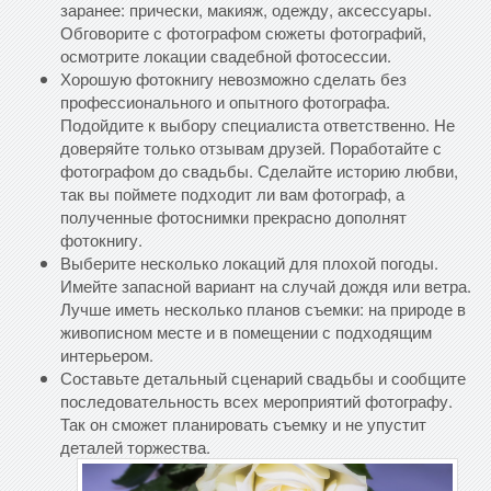
заранее: прически, макияж, одежду, аксессуары.
Обговорите с фотографом сюжеты фотографий,
осмотрите локации свадебной фотосессии.
Хорошую фотокнигу невозможно сделать без
профессионального и опытного фотографа.
Подойдите к выбору специалиста ответственно. Не
доверяйте только отзывам друзей. Поработайте с
фотографом до свадьбы. Сделайте историю любви,
так вы поймете подходит ли вам фотограф, а
полученные фотоснимки прекрасно дополнят
фотокнигу.
Выберите несколько локаций для плохой погоды.
Имейте запасной вариант на случай дождя или ветра.
Лучше иметь несколько планов съемки: на природе в
живописном месте и в помещении с подходящим
интерьером.
Составьте детальный сценарий свадьбы и сообщите
последовательность всех мероприятий фотографу.
Так он сможет планировать съемку и не упустит
деталей торжества.