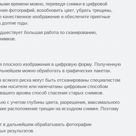
ыми времени можно, переведя снимки в цифровой
ния фотографий, возобновить цвет, убрать трещины,
те качественное изображение и обеспечите приятные
 долгие годы.
дшествует большая работа по сканированию,
нимков.
я плоского изображения в цифровую форму. Полученную
льнейшем можно обработать в графических пакетах.
 всякого риска могут быть отсканированы специалистом
мном носителе или напечатаны цифровым способом
вашего архива способ спасения старых снимков.
но с учетом глубины цвета, разрешения, максимального
даже расположение трещин на исходном снимке. Поэтому
т в дальнейшем обрабатывать фотографии
ных результатов.