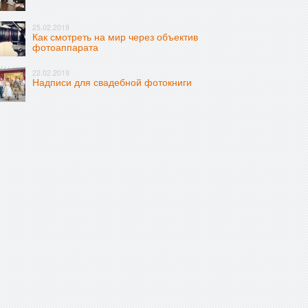
25.02.2019
Как смотреть на мир через объектив
фотоаппарата
22.02.2019
Надписи для свадебной фотокниги