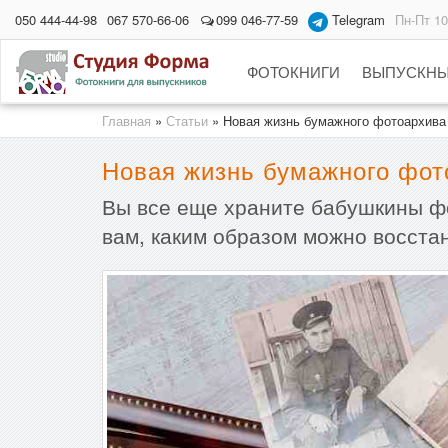
050 444-44-98
067 570-66-06
099 046-77-59
Telegram
Пн-Пт 10
ФОТОКНИГИ
ВЫПУСКНЫ
Главная
»
Статьи
»
Новая жизнь бумажного фотоархива
Новая жизнь бумажного фот
Вы все еще храните бабушкины фо
вам, каким образом можно восста