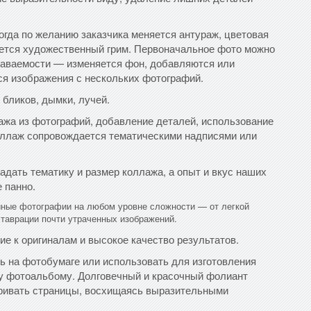
огда по желанию заказчика меняется антураж, цветовая
ается художественный грим. Первоначальное фото можно
аваемости — изменяется фон, добавляются или
ся изображения с нескольких фотографий.
бликов, дымки, лучей.
ажа из фотографий, добавление деталей, использование
оллаж сопровождается тематическими надписями или
адать тематику и размер коллажа, а опыт и вкус наших
 панно.
ные фотографии на любом уровне сложности — от легкой
ставрации почти утраченных изображений.
е к оригиналам и высокое качество результатов.
 на фотобумаге или использовать для изготовления
у фотоальбому. Долговечный и красочный фолиант
тривать страницы, восхищаясь выразительными