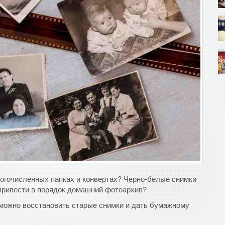
огочисленных папках и конвертах? Черно-белые снимки
 привести в порядок домашний фотоархив?
 можно восстановить старые снимки и дать бумажному