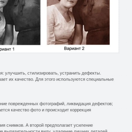
я: улучшить, стилизировать, устранить дефекты.
ет их качество. Для этого используются специальные
ление поврежденных фотографий, ликвидация дефектов;
ется качество фото и происходит коррекция
ия снимков. А второй предполагает усиление
ние выразительности виду, удаление лишних деталей