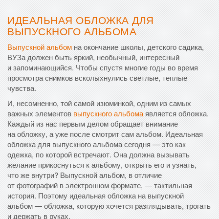
ИДЕАЛЬНАЯ ОБЛОЖКА ДЛЯ
ВЫПУСКНОГО АЛЬБОМА
Выпускной альбом
на окончание школы, детского садика,
ВУЗа должен быть яркий, необычный, интересный
и запоминающийся. Чтобы спустя многие годы во время
просмотра снимков всколыхнулись светлые, теплые
чувства.
И, несомненно, той самой изюминкой, одним из самых
важных элементов
выпускного альбома
является обложка.
Каждый из нас первым делом обращает внимание
на обложку, а уже после смотрит сам альбом. Идеальная
обложка для выпускного альбома сегодня — это как
одежка, по которой встречают. Она должна вызывать
желание прикоснуться к альбому, открыть его и узнать,
что же внутри? Выпускной альбом, в отличие
от фотографий в электронном формате, — тактильная
история. Поэтому идеальная обложка на выпускной
альбом — обложка, которую хочется разглядывать, трогать
и держать в руках.