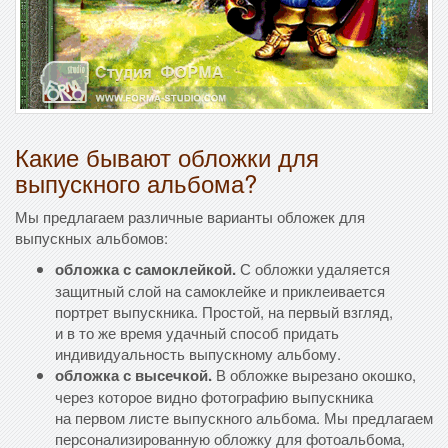
Какие бывают обложки для
выпускного альбома?
Мы предлагаем различные варианты обложек для
выпускных альбомов:
обложка с самоклейкой.
С обложки удаляется
защитный слой на самоклейке и приклеивается
портрет выпускника. Простой, на первый взгляд,
и в то же время удачный способ придать
индивидуальность выпускному альбому.
обложка с высечкой.
В обложке вырезано окошко,
через которое видно фотографию выпускника
на первом листе выпускного альбома. Мы предлагаем
персонализированную обложку для фотоальбома,