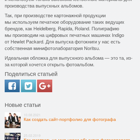
производства выпускных альбомов.
Так, при производстве картонажной продукции
мы используем печатное оборудование таких ведущих
брендов, как Heidelberg, Rapida, Roland. Полиграфию
мы производим на цифровых печатных машинах Indigo
от Hewlet Packard. Для выпуска фотокниги у нас есть
собственная минифотолаборатория Noritsu.
Идеальная обложка для выпускного альбома — это та, из-
за которой хочется открыть фотоальбом.
Поделиться статьей
Новые статьи
10.08.2021
Как создать сайт-портфолио для фотографа
25.02.2019
Как смотреть на мир через объектив фотоаппарата