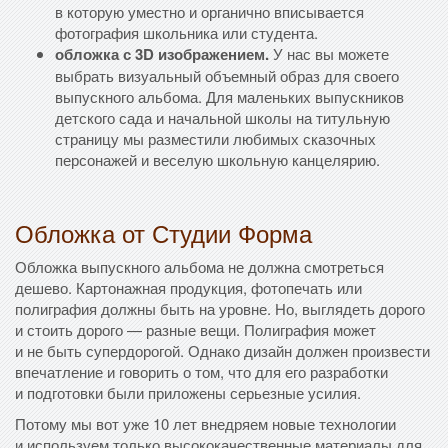
в которую уместно и органично вписывается
фотография школьника или студента.
обложка с 3D изображением.
У нас вы можете
выбрать визуальный объемный образ для своего
выпускного альбома. Для маленьких выпускников
детского сада и начальной школы на титульную
страницу мы разместили любимых сказочных
персонажей и веселую школьную канцелярию.
Обложка от Студии Форма
Обложка выпускного альбома не должна смотреться
дешево. Картонажная продукция, фотопечать или
полиграфия должны быть на уровне. Но, выглядеть дорого
и стоить дорого — разные вещи. Полиграфия может
и не быть супердорогой. Однако дизайн должен произвести
впечатление и говорить о том, что для его разработки
и подготовки были приложены серьезные усилия.
Потому мы вот уже 10 лет внедряем новые технологии
и используем только высококачественные материалы для