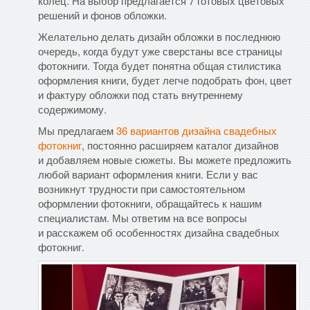
колец. На выбор предлагается 7 готовых цветовых
решений и фонов обложки.
Желательно делать дизайн обложки в последнюю
очередь, когда будут уже сверстаны все страницы
фотокниги. Тогда будет понятна общая стилистика
оформления книги, будет легче подобрать фон, цвет
и фактуру обложки под стать внутреннему
содержимому.
Мы предлагаем
36 вариантов дизайна свадебных
фотокниг
, постоянно расширяем каталог дизайнов
и добавляем новые сюжеты. Вы можете предложить
любой вариант оформления книги. Если у вас
возникнут трудности при самостоятельном
оформлении фотокниги, обращайтесь к нашим
специалистам. Мы ответим на все вопросы
и расскажем об особенностях дизайна свадебных
фотокниг.