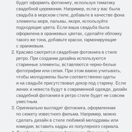
будет оформить фотокнигу, используя тематику
свадебной церемонии. Например, если у вас была
свадьба в морском стиле, добавьте в качестве фона
элементы моря, пальмы, якоря, используйте
подходящие цвета. Если ваша свадьба была
оформлена в оранжевых цветах, сделайте обложку
такого же тона, добавьте краски, гармонирующие
с оранжевым.
Красиво смотрится свадебная фотокнига в стиле
ретро. При создании дизайна используются
старинные элементы, вставляются черно-белые
фотографии или сепия. При этом важно учитывать,
чтобы молодожены были соответственно одеты
и на свадьбе присутствовал декор под старину. Если
жених и невеста будут в современной одежде, дизайн
свадебной фотокниги в ретро стиле будет не совсем
уместным.
Оригинально выглядит фотокнига, оформленная
по сюжету известного фильма. Например, можно
сделать дизайн в стиле любимой мелодрамы или
комедии, вставить кадры из популярного сериала.