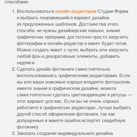
способами:
Воспользоваться
онлайн-редактором
Студии Форма
и выбрать понравившийся вариант дизайна
из предложенных шаблонов. Достоинства этого
способа: не нужны дизайнерские навыки, знание
графических программ, достаточно просто загрузить
фотографии в онлайн-редактор и макет будет готов.
Можно создать макет с нуля, выбрать или загрузить
любой фон и декоративные элементы, добавить
надписи.
Сделать дизайн фотокниги самостоятельно,
воспользовавшись графическими редакторами. Если
вы или ваши знакомые хорошо владеете фотошопом,
имеете знания в графическом дизайне, можете
самостоятельно сделать цветокоррекцию и ретушь —
этот вариант для вас. Если вы не очень хорошо
работаете в графических редакторах, лучше выбрать
другой способ оформления фотокниги, так как
допущенные в макете ошибки испортят свадебную
фотокнигу.
Заказать создание индивидуального дизайна