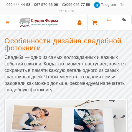
050 444-44-98
067 570-66-06
099 046-77-59
Telegram
Пн-
Пт 10 - 18
Ua
Ru
Показать
меню
Особенности дизайна свадебной
фотокниги.
Свадьба — одно из самых долгожданных и важных
событий в жизни. Когда этот момент наступает, хочется
сохранить в памяти каждую деталь одного из самых
счастливых дней. Чтобы моменты создания семьи
радовали как можно дольше, рекомендуем напечатать
свадебную фотокнигу.