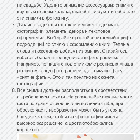
на свадьбе. Уделите внимание аксессуарам: снимите
крупным планом кольца, свадебный букет и добавьте
эти снимки в фотокнигу.
Дизайн свадебной фотокниги может содержать
фотографии, элементы декора и текстовое
оформление. Выбирайте простой и читаемый шрифт,
подходящий по стилю к оформлению книги. Теплые
слова и пожелания добавят изюминку. Старайтесь
избегать банальных подписей к фотографиям.
Например, не пишите под снимком с росписью «наша
роспись», а под фотографией, где снимают фату —
«снятие фаты». Это и так понятно из сюжета
фотографии.
Все снимки должны располагаться в соответствии
с требованием печати. Не размещайте важные части
фото по краям страницы или по линии сгиба, при
обрезке часть изображения может быть утеряна.
Следите за тем, чтобы все фотографии имели
высокое разрешение, а цвета отображались
корректно.