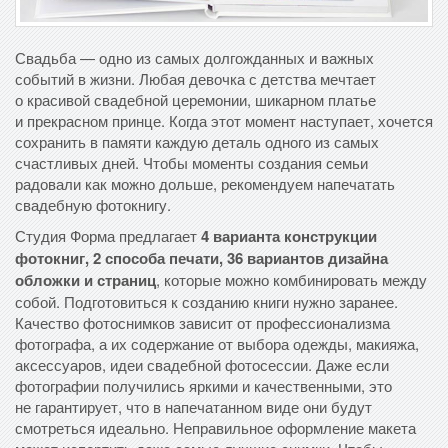
Свадьба — одно из самых долгожданных и важных
событий в жизни. Любая девочка с детства мечтает
о красивой свадебной церемонии, шикарном платье
и прекрасном принце. Когда этот момент наступает, хочется
сохранить в памяти каждую деталь одного из самых
счастливых дней. Чтобы моменты создания семьи
радовали как можно дольше, рекомендуем напечатать
свадебную фотокнигу.
Студия Форма предлагает
4 варианта конструкции
фотокниг, 2 способа печати, 36 вариантов дизайна
обложки и страниц
, которые можно комбинировать между
собой. Подготовиться к созданию книги нужно заранее.
Качество фотоснимков зависит от профессионализма
фотографа, а их содержание от выбора одежды, макияжа,
аксессуаров, идеи свадебной фотосессии. Даже если
фотографии получились яркими и качественными, это
не гарантирует, что в напечатанном виде они будут
смотреться идеально. Неправильное оформление макета