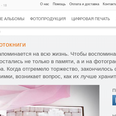
О нас
Помощь
Оплата и доставка
Контакт
 - 18
Е АЛЬБОМЫ
ФОТОПРОДУКЦИЯ
ЦИФРОВАЯ ПЕЧАТЬ
и
отокниги
запоминается на всю жизнь. Чтобы воспомин
стались не только в памяти, а и на фотогра
. Когда отгремело торжество, закончилось 
мки, возникает вопрос, как их лучше хранит
П
Н