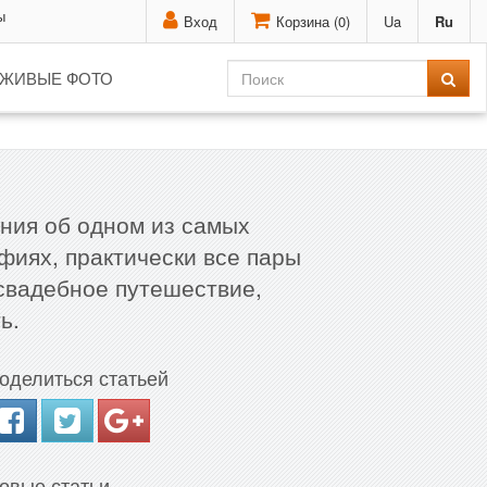
ы
Вход
Корзина (
0
)
Ua
Ru
ЖИВЫЕ ФОТО
ания об одном из самых
фиях, практически все пары
свадебное путешествие,
ь.
оделиться статьей
овые статьи