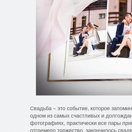
Свадьба – это событие, которое запоми
одном из самых счастливых и долгожданн
фотографиях, практически все пары пр
отгремело торжество, закончилось свад