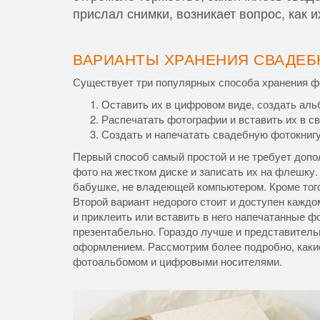
прислал снимки, возникает вопрос, как и
ВАРИАНТЫ ХРАНЕНИЯ СВАДЕБ
Существует три популярных способа хранения ф
Оставить их в цифровом виде, создать аль
Распечатать фотографии и вставить их в с
Создать и напечатать свадебную фотокнигу
Первый способ самый простой и не требует допо
фото на жестком диске и записать их на флешку
бабушке, не владеющей компьютером. Кроме того
Второй вариант недорого стоит и доступен кажд
и приклеить или вставить в него напечатанные ф
презентабельно. Гораздо лучше и представител
оформлением. Рассмотрим более подробно, каки
фотоальбомом и цифровыми носителями.