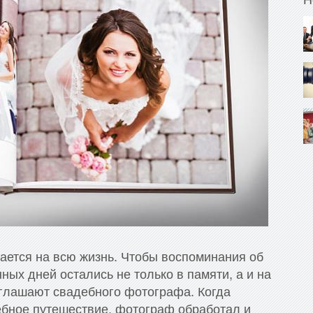
нается на всю жизнь. Чтобы воспоминания об
ых дней остались не только в памяти, а и на
иглашают свадебного фотографа. Когда
ебное путешествие, фотограф обработал и