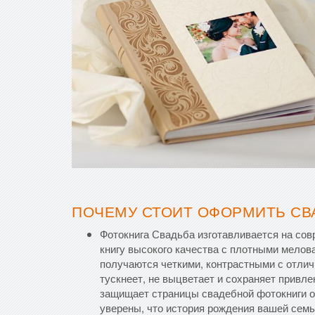
ПОЧЕМУ СТОИТ ОФОРМИТЬ СВ
Фотокнига Свадьба изготавливается на со
книгу высокого качества с плотными мело
получаются четкими, контрастными с отли
тускнеет, не выцветает и сохраняет привл
защищает страницы свадебной фотокниги от
уверены, что история рождения вашей семь