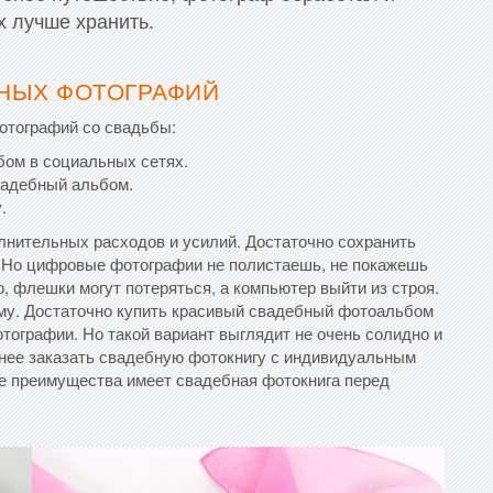
х лучше хранить.
НЫХ ФОТОГРАФИЙ
отографий со свадьбы:
бом в социальных сетях.
вадебный альбом.
.
лнительных расходов и усилий. Достаточно сохранить
. Но цифровые фотографии не полистаешь, не покажешь
, флешки могут потеряться, а компьютер выйти из строя.
ому. Достаточно купить красивый свадебный фотоальбом
отографии. Но такой вариант выглядит не очень солидно и
ьнее заказать свадебную фотокнигу с индивидуальным
е преимущества имеет свадебная фотокнига перед