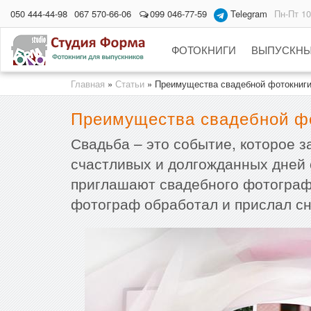
050 444-44-98
067 570-66-06
099 046-77-59
Telegram
Пн-Пт 10
ФОТОКНИГИ
ВЫПУСКНЫ
Главная
»
Статьи
»
Преимущества свадебной фотокниг
Преимущества свадебной ф
Свадьба – это событие, которое 
счастливых и долгожданных дней о
приглашают свадебного фотографа
фотограф обработал и прислал сни