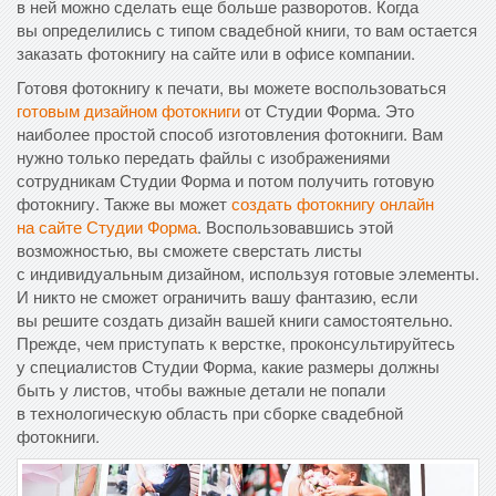
в ней можно сделать еще больше разворотов. Когда
вы определились с типом свадебной книги, то вам остается
заказать фотокнигу на сайте или в офисе компании.
Готовя фотокнигу к печати, вы можете воспользоваться
готовым дизайном фотокниги
от Студии Форма. Это
наиболее простой способ изготовления фотокниги. Вам
нужно только передать файлы с изображениями
сотрудникам Студии Форма и потом получить готовую
фотокнигу. Также вы может
создать фотокнигу онлайн
на сайте Студии Форма
. Воспользовавшись этой
возможностью, вы сможете сверстать листы
с индивидуальным дизайном, используя готовые элементы.
И никто не сможет ограничить вашу фантазию, если
вы решите создать дизайн вашей книги самостоятельно.
Прежде, чем приступать к верстке, проконсультируйтесь
у специалистов Студии Форма, какие размеры должны
быть у листов, чтобы важные детали не попали
в технологическую область при сборке свадебной
фотокниги.