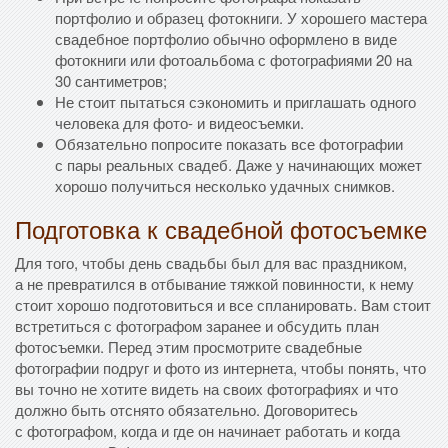
портфолио и образец фотокниги. У хорошего мастера
свадебное портфолио обычно оформлено в виде
фотокниги или фотоальбома с фотографиями 20 на
30 сантиметров;
Не стоит пытаться сэкономить и приглашать одного
человека для фото- и видеосъемки.
Обязательно попросите показать все фотографии
с пары реальных свадеб. Даже у начинающих может
хорошо получиться несколько удачных снимков.
Подготовка к свадебной фотосъемке
Для того, чтобы день свадьбы был для вас праздником,
а не превратился в отбывание тяжкой повинности, к нему
стоит хорошо подготовиться и все спланировать. Вам стоит
встретиться с фотографом заранее и обсудить план
фотосъемки. Перед этим просмотрите свадебные
фотографии подруг и фото из интернета, чтобы понять, что
вы точно не хотите видеть на своих фотографиях и что
должно быть отснято обязательно. Договоритесь
с фотографом, когда и где он начинает работать и когда