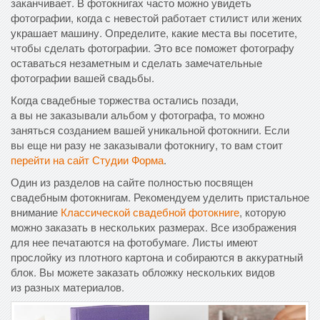
заканчивает. В фотокнигах часто можно увидеть
фотографии, когда с невестой работает стилист или жених
украшает машину. Определите, какие места вы посетите,
чтобы сделать фотографии. Это все поможет фотографу
оставаться незаметным и сделать замечательные
фотографии вашей свадьбы.
Когда свадебные торжества остались позади,
а вы не заказывали альбом у фотографа, то можно
заняться созданием вашей уникальной фотокниги. Если
вы еще ни разу не заказывали фотокнигу, то вам стоит
перейти на сайт Студии Форма
.
Один из разделов на сайте полностью посвящен
свадебным фотокнигам. Рекомендуем уделить пристальное
внимание
Классической свадебной фотокниге
, которую
можно заказать в нескольких размерах. Все изображения
для нее печатаются на фотобумаге. Листы имеют
прослойку из плотного картона и собираются в аккуратный
блок. Вы можете заказать обложку нескольких видов
из разных материалов.