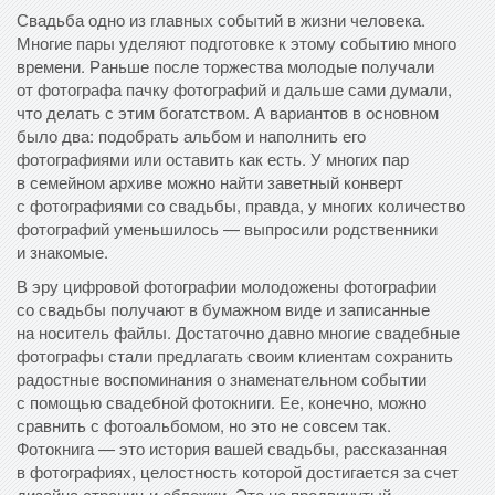
Свадьба одно из главных событий в жизни человека.
Многие пары уделяют подготовке к этому событию много
времени. Раньше после торжества молодые получали
от фотографа пачку фотографий и дальше сами думали,
что делать с этим богатством. А вариантов в основном
было два: подобрать альбом и наполнить его
фотографиями или оставить как есть. У многих пар
в семейном архиве можно найти заветный конверт
с фотографиями со свадьбы, правда, у многих количество
фотографий уменьшилось — выпросили родственники
и знакомые.
В эру цифровой фотографии молодожены фотографии
со свадьбы получают в бумажном виде и записанные
на носитель файлы. Достаточно давно многие свадебные
фотографы стали предлагать своим клиентам сохранить
радостные воспоминания о знаменательном событии
с помощью свадебной фотокниги. Ее, конечно, можно
сравнить с фотоальбомом, но это не совсем так.
Фотокнига — это история вашей свадьбы, рассказанная
в фотографиях, целостность которой достигается за счет
дизайна страниц и обложки. Это не продвинутый