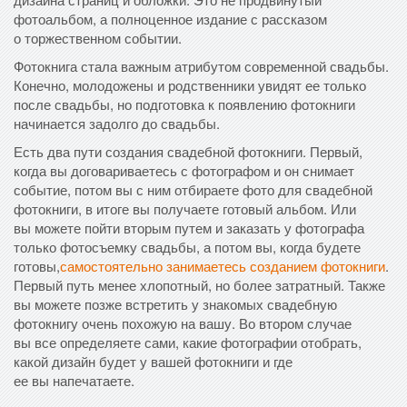
фотоальбом, а полноценное издание с рассказом
о торжественном событии.
Фотокнига стала важным атрибутом современной свадьбы.
Конечно, молодожены и родственники увидят ее только
после свадьбы, но подготовка к появлению фотокниги
начинается задолго до свадьбы.
Есть два пути создания свадебной фотокниги. Первый,
когда вы договариваетесь с фотографом и он снимает
событие, потом вы с ним отбираете фото для свадебной
фотокниги, в итоге вы получаете готовый альбом. Или
вы можете пойти вторым путем и заказать у фотографа
только фотосъемку свадьбы, а потом вы, когда будете
готовы,
самостоятельно занимаетесь созданием фотокниги
.
Первый путь менее хлопотный, но более затратный. Также
вы можете позже встретить у знакомых свадебную
фотокнигу очень похожую на вашу. Во втором случае
вы все определяете сами, какие фотографии отобрать,
какой дизайн будет у вашей фотокниги и где
ее вы напечатаете.