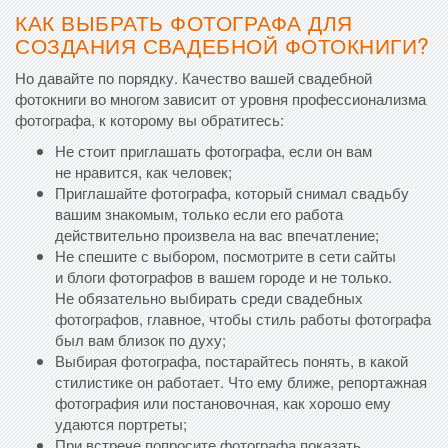
КАК ВЫБРАТЬ ФОТОГРАФА ДЛЯ
СОЗДАНИЯ СВАДЕБНОЙ ФОТОКНИГИ?
Но давайте по порядку. Качество вашей свадебной
фотокниги во многом зависит от уровня профессионализма
фотографа, к которому вы обратитесь:
Не стоит приглашать фотографа, если он вам
не нравится, как человек;
Приглашайте фотографа, который снимал свадьбу
вашим знакомым, только если его работа
действительно произвела на вас впечатление;
Не спешите с выбором, посмотрите в сети сайты
и блоги фотографов в вашем городе и не только.
Не обязательно выбирать среди свадебных
фотографов, главное, чтобы стиль работы фотографа
был вам близок по духу;
Выбирая фотографа, постарайтесь понять, в какой
стилистике он работает. Что ему ближе, репортажная
фотография или постановочная, как хорошо ему
удаются портреты;
При встрече попросите фотографа показать