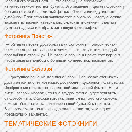
Главная его особенность — это страницы с прослойкой
из качественной плотной бумаги. Это решение и делает фотокнигу
больше похожей на элитный фотоальбом с индивидуальным
дизайном. Блок страниц заключается в обложку, которую можно
заказать из разных материалов, украсить тиснением, сделать
нужные надписи и выбрать заглавную фотографию.
Фотокнига Престиж
— обладает всеми достоинствами фотокниги «Классическая»,
но менее дорогая. Главное отличие — это отсутствие твердой
прослойки в страницах. Некоторые пары выбирают этот вариант,
чтобы заказать альбом с большим количеством разворотов.
Фотокнига Базовая
— доступное решение для любой пары. Невысокая стоимость
достигается за счет новейших достижений цифровой полиграфии.
Изображение печатается на плотной мелованной бумаге. Если
листы заламинировать, то их с трудом можно будет отличить
от фотобумаги. Обложка изготавливается из толстого картона
и может быть покрыта ламинированной бумагой с принтом.
В альбоме может быть гораздо больше листов, чем в двух
предыдущих вариантах.
ТЕМАТИЧЕСКИЕ ФОТОКНИГИ