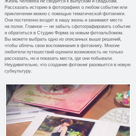
Жизнь человека не сводится к выпускам и свадьбам.
Рассказать историю в фотографиях о любом событии или
приключении можно с помощью тематической фотокниги.
Они постепенно входят в нашу жизнь и занимают место
на полке. Главное — не забыть сфотографировать событие
и обратиться в Студию Форма за новым фотоальбомом.
Вы можете выбрать одно из описанных выше решений,
чтобы облечь свои воспоминания в фотокнигу. Многие
любители путешествий оценили возможность не только
рассказать, но и показать места, где они побывали.
Неудивительно, что создание фотокниг разовьется в новую
субкультуру.