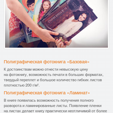
Полиграфическая фотокнига «Базовая»
К достоинствам можно отнести невысокую цену
на фотокнигу, возможность печати в больших форматах,
твердый переплет и большое количество гибких листов
плотностью 200 г/м².
Полиграфическая фотокнига «Ламинат»
В книге появилась возможность получения полного
разворота и ламинированные листы. Появление пленки
на листах делает книгу практически неотличимой от более