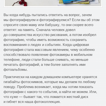
Вы когда нибудь пытались ответить на вопрос, зачем
мы фотографируем и фотографируемся? Если вы об этом
спросите свою маму или бабушку, то они скорее всего
ответят: на память. Сначала человек довел
до совершенства искусство рисования, а потом изобрел
фотографию, чтобы иметь возможность сохранить
воспоминания о людях и событиях. Когда цифровая
фотография стала массовым явлением, чему особенно
способствовало появление фотокамеры в мобильном
телефоне, люди стали больше снимать, но меньше
печатать фотографий, а тем более заполнять ими
фотоальбомы.
Практически на каждом домашнем компьютере хранятся
гигабайты фотоснимков, которые мы делаем по любому
поводу. Проблема возникает, когда мы хотим показать
фотографии с какого-то события, а найти не можем. Или,
что хуже — бывает так, что ломается жесткий диск
и гибнет вся наша фотоколлекция.