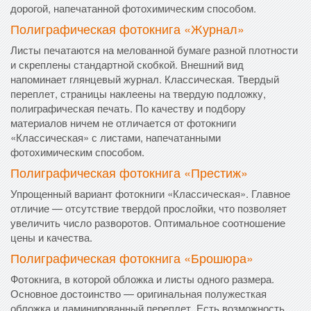
дорогой, напечатанной фотохимическим способом.
Полиграфическая фотокнига «Журнал»
Листы печатаются на мелованной бумаге разной плотности
и скреплены стандартной скобкой. Внешний вид
напоминает глянцевый журнал. Классическая. Твердый
переплет, страницы наклеены на твердую подложку,
полиграфическая печать. По качеству и подбору
материалов ничем не отличается от фотокниги
«Классическая» с листами, напечатанными
фотохимическим способом.
Полиграфическая фотокнига «Престиж»
Упрощенный вариант фотокниги «Классическая». Главное
отличие — отсутствие твердой прослойки, что позволяет
увеличить число разворотов. Оптимальное соотношение
цены и качества.
Полиграфическая фотокнига «Брошюра»
Фотокнига, в которой обложка и листы одного размера.
Основное достоинство — оригинальная полужесткая
обложка и ламинированный переплет. Есть возможность