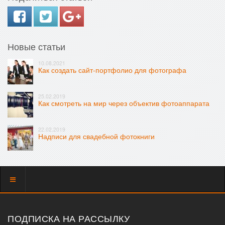
Новые статьи
10.08.2021
Как создать сайт-портфолио для фотографа
25.02.2019
Как смотреть на мир через объектив фотоаппарата
22.02.2019
Надписи для свадебной фотокниги
Показать
меню
ПОДПИСКА НА РАССЫЛКУ