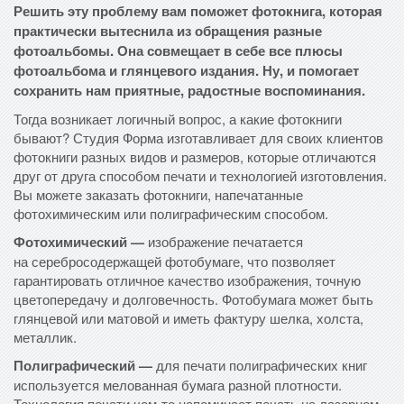
Решить эту проблему вам поможет фотокнига, которая
практически вытеснила из обращения разные
фотоальбомы. Она совмещает в себе все плюсы
фотоальбома и глянцевого издания. Ну, и помогает
сохранить нам приятные, радостные воспоминания.
Тогда возникает логичный вопрос, а какие фотокниги
бывают? Студия Форма изготавливает для своих клиентов
фотокниги разных видов и размеров, которые отличаются
друг от друга способом печати и технологией изготовления.
Вы можете заказать фотокниги, напечатанные
фотохимическим или полиграфическим способом.
Фотохимический —
изображение печатается
на серебросодержащей фотобумаге, что позволяет
гарантировать отличное качество изображения, точную
цветопередачу и долговечность. Фотобумага может быть
глянцевой или матовой и иметь фактуру шелка, холста,
металлик.
Полиграфический —
для печати полиграфических книг
используется мелованная бумага разной плотности.
Технология печати чем-то напоминает печать на лазерном