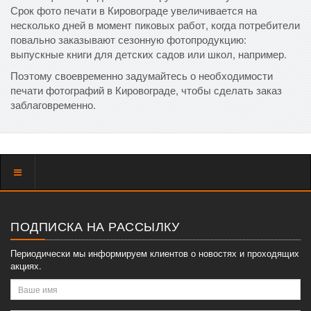
Срок фото печати в Кировограде увеличивается на
несколько дней в момент пиковых работ, когда потребители
повально заказывают сезонную фотопродукцию:
выпускные книги для детских садов или школ, например.
Поэтому своевременно задумайтесь о необходимости
печати фотографий в Кировограде, чтобы сделать заказ
заблаговременно.
Показать
меню
ПОДПИСКА НА РАССЫЛКУ
Периодически мы информируем клиентов о новостях и проходящих
акциях.
Ваше
имя