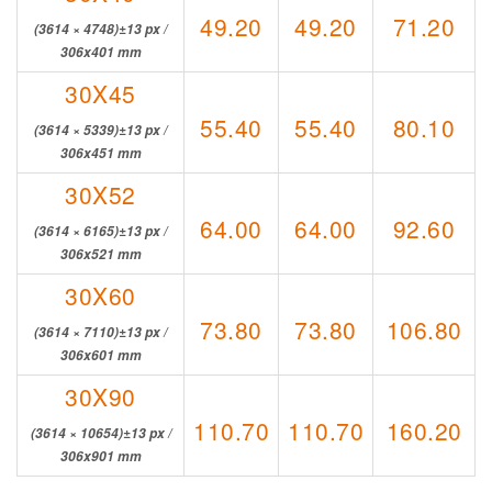
49.20
49.20
71.20
(3614 × 4748)±13 px /
306x401 mm
30X45
55.40
55.40
80.10
(3614 × 5339)±13 px /
306x451 mm
30X52
64.00
64.00
92.60
(3614 × 6165)±13 px /
306x521 mm
30X60
73.80
73.80
106.80
(3614 × 7110)±13 px /
306x601 mm
30X90
110.70
110.70
160.20
(3614 × 10654)±13 px /
306x901 mm