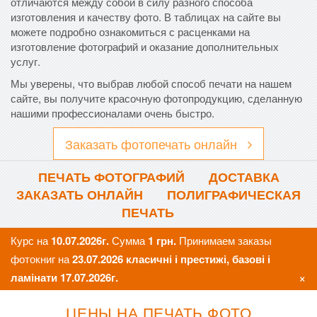
отличаются между собой в силу разного способа
изготовления и качеству фото. В таблицах на сайте вы
можете подробно ознакомиться с расценками на
изготовление фотографий и оказание дополнительных
услуг.
Мы уверены, что выбрав любой способ печати на нашем
сайте, вы получите красочную фотопродукцию, сделанную
нашими профессионалами очень быстро.
Заказать фотопечать онлайн
ПЕЧАТЬ ФОТОГРАФИЙ
ДОСТАВКА
ЗАКАЗАТЬ ОНЛАЙН
ПОЛИГРАФИЧЕСКАЯ
ПЕЧАТЬ
Курс на
10.07.2026г.
Сумма
1 грн.
Принимаем заказы
фотокниг на
23.07.2026 класичні і престижі, базові і
×
ламінати 17.07.2026г.
ЦЕНЫ НА ПЕЧАТЬ ФОТО