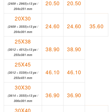
20.50
20.50
(2409 × 2965)±13 px /
204х251 mm
20X30
24.60
24.60
35.60
(2409 × 3555)±13 px /
204x301 mm
25X38
38.90
38.90
(3012 × 4512)±13 px /
255x381 mm
25X45
46.10
46.10
(3012 × 5339)±13 px /
255x451 mm
30X30
36.90
36.90
(3614 × 3555)±13 px /
306x301 mm
30X40