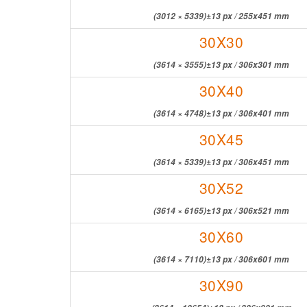
(3012 × 5339)±13 px / 255x451 mm
30X30
(3614 × 3555)±13 px / 306x301 mm
30X40
(3614 × 4748)±13 px / 306x401 mm
30X45
(3614 × 5339)±13 px / 306x451 mm
30X52
(3614 × 6165)±13 px / 306x521 mm
30X60
(3614 × 7110)±13 px / 306x601 mm
30X90