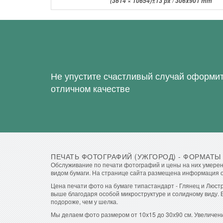
(3614 × 10654)±13 px / 306x901 mm
Не упустите счастливый случай оформит
отличном качестве
ПЕЧАТЬ ФОТОГРАФИЙ (УЖГОРОД) - ФОРМАТЫ
Обслуживание по печати фотографий и цены на них умерен
видом бумаги. На странице сайта размещена информация о 
Цена печати фото на бумаге типастандарт - Глянец и Люст
выше благодаря особой микроструктуре и солидному виду. 
подороже, чем у шелка.
Мы делаем фото размером от 10х15 до 30х90 см. Увеличени