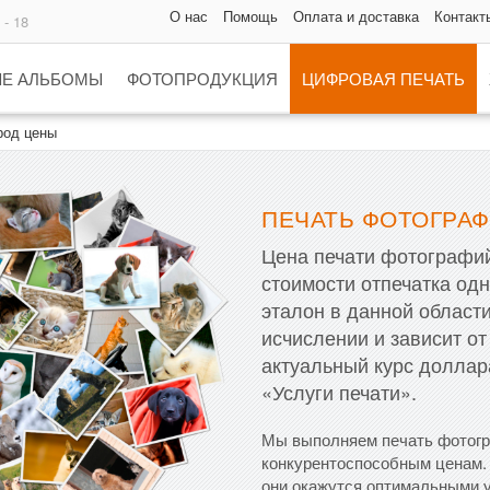
О нас
Помощь
Оплата и доставка
Контакт
 - 18
Е АЛЬБОМЫ
ФОТОПРОДУКЦИЯ
ЦИФРОВАЯ ПЕЧАТЬ
род цены
ПЕЧАТЬ ФОТОГРА
Цена печати фотографий
стоимости отпечатка одн
эталон в данной област
исчислении и зависит от
актуальный курс доллар
«Услуги печати».
Мы выполняем печать фотогр
конкурентоспособным ценам. 
они окажутся оптимальными 