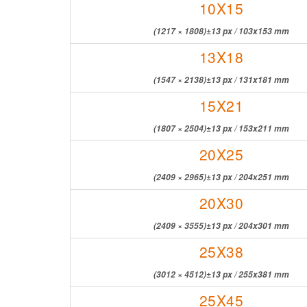
10X15
(1217 × 1808)±13 px / 103x153 mm
13X18
(1547 × 2138)±13 px / 131x181 mm
15X21
(1807 × 2504)±13 px / 153x211 mm
20X25
(2409 × 2965)±13 px / 204х251 mm
20X30
(2409 × 3555)±13 px / 204x301 mm
25X38
(3012 × 4512)±13 px / 255x381 mm
25X45