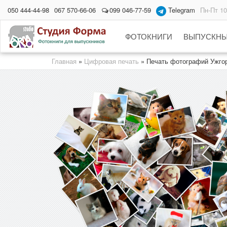
050 444-44-98
067 570-66-06
099 046-77-59
Telegram
Пн-Пт 10
ФОТОКНИГИ
ВЫПУСКНЫ
Главная
»
Цифровая печать
»
Печать фотографий Ужго