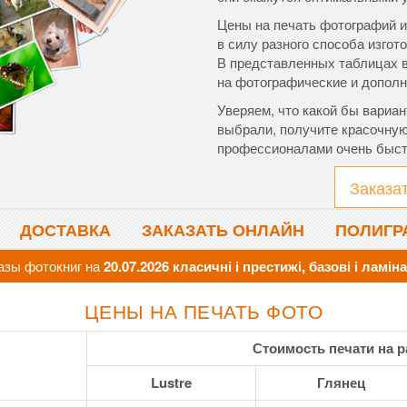
Цены на печать фотографий и
в силу разного способа изго
В представленных таблицах 
на фотографические и дополн
Уверяем, что какой бы вариа
выбрали, получите красочну
профессионалами очень быст
Заказа
ДОСТАВКА
ЗАКАЗАТЬ ОНЛАЙН
ПОЛИГР
азы фотокниг на
20.07.2026 класичні і престижі, базові і ламіна
ЦЕНЫ НА ПЕЧАТЬ ФОТО
Стоимость печати на р
Lustre
Глянец