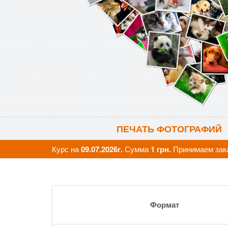
ПЕЧАТЬ ФОТОГРАФИЙ
Курс на
09.07.2026г.
Сумма
1 грн.
Принимаем зак
Формат