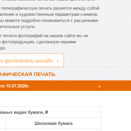
 полиграфическую печать разнятся между собой
товления и художественным параметрам снимков.
вы можете подробно ознакомиться с расценками
ительные услуги.
нт печати фотографий на нашем сайте вы ни
ю фотопродукцию, сделанную нашими
ро.
ть фотопечать онлайн
АФИЧЕСКАЯ ПЕЧАТЬ
×
ти 15.07.2026г.
азных видах бумаги, ₴
Шелковая бумага