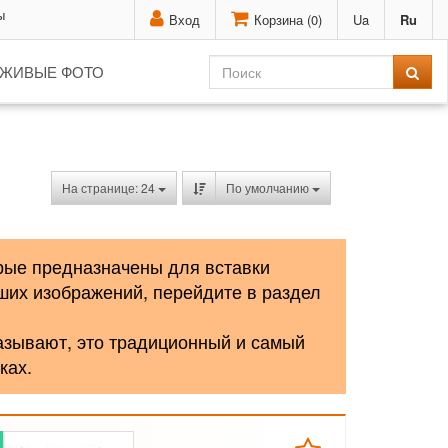
ы
Вход
Корзина (
0
)
Ua
Ru
ЖИВЫЕ ФОТО
На странице: 24
По умолчанию
рые предназначены для вставки
ших изображений, перейдите в раздел
азывают, это традиционный и самый
ках.