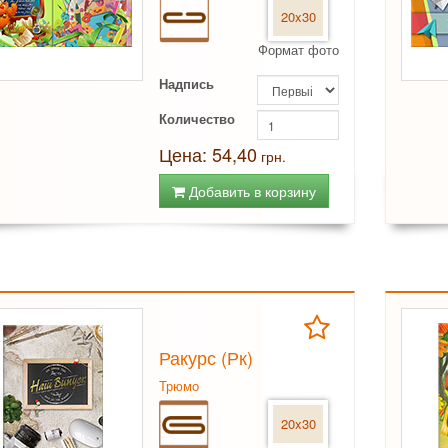
20x30
Формат фото
Надпись
Количество
Цена: 54,40
грн.
Добавить в корзину
Ракурс (Рк)
Трюмо
20x30