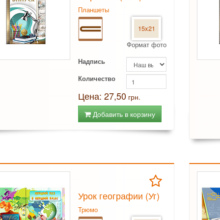
Планшеты
15x21
Формат фото
Надпись
Количество
Цена: 27,50
грн.
Добавить в корзину
Урок географии (Уг)
Трюмо