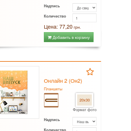
Надпись
Количество
Цена: 77,20
грн.
Добавить в корзину
Онлайн 2 (Он2)
Планшеты
20x30
Формат фото
Надпись
Количество