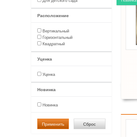
Для детского сада
Расположение
Вертикальный
Горизонтальный
Квадратный
Уценка
Уценка
Новинка
Новинка
Применить
Сброс