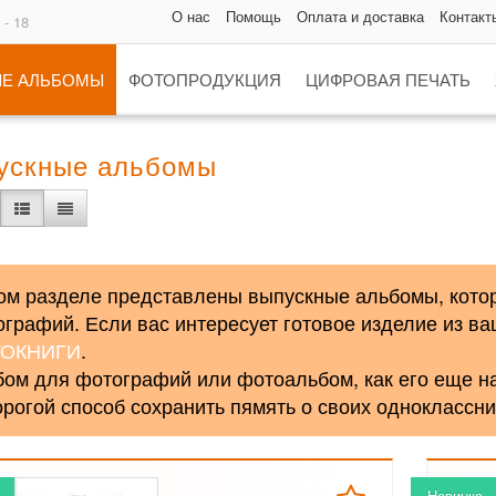
О нас
Помощь
Оплата и доставка
Контакт
 - 18
Е АЛЬБОМЫ
ФОТОПРОДУКЦИЯ
ЦИФРОВАЯ ПЕЧАТЬ
ускные альбомы
ом разделе представлены выпускные альбомы, кото
графий. Если вас интересует готовое изделие из ва
ОКНИГИ
.
ом для фотографий или фотоальбом, как его еще н
рогой способ сохранить пямять о своих одноклассни
Новинка