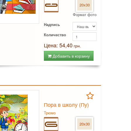
20x30
Формат фото
Надпись
Количество
Цена: 54,40
грн.
Добавить в корзину
Пора в школу (Пу)
Трюмо
20x30