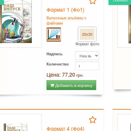
Формат 1 (Фо1)
Выпускные альбомы с
файлами
20x30
Формат фото
Надпись
Количество
Цена: 77,20
грн.
Добавить в корзину
Формат 4 (Фо4)