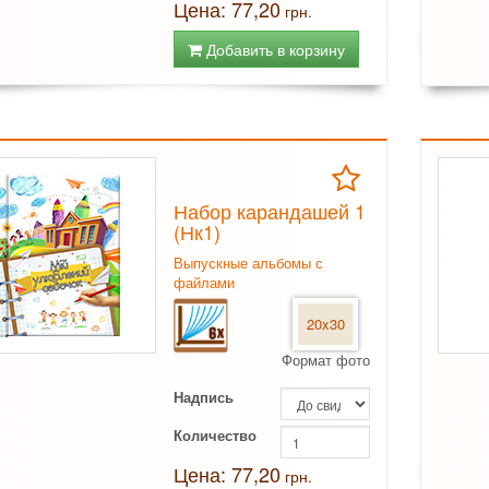
Цена: 77,20
грн.
Добавить в корзину
Набор карандашей 1
(Нк1)
Выпускные альбомы с
файлами
20x30
Формат фото
Надпись
Количество
Цена: 77,20
грн.