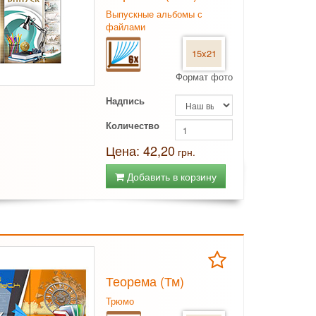
Выпускные альбомы с
файлами
15x21
Формат фото
Надпись
Количество
Цена: 42,20
грн.
Добавить в корзину
Теорема (Тм)
Трюмо