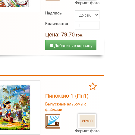
Формат фото
Надпись
Количество
Цена: 79,70
грн.
Добавить в корзину
Пиноккио 1 (Пн1)
Выпускные альбомы с
файлами
20x30
Формат фото