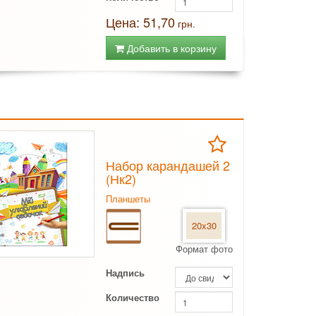
Цена: 51,70
грн.
Добавить в корзину
Набор карандашей 2
(Нк2)
Планшеты
20x30
Формат фото
Надпись
Количество