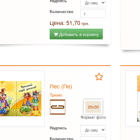
Надпись
Количество
Цена: 51,70
грн.
Добавить в корзину
Пес (Пе)
Трюмо
20x30
Формат фото
Надпись
Количество