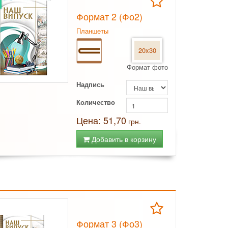
Формат 2 (Фо2)
Планшеты
20x30
Формат фото
Надпись
Количество
Цена: 51,70
грн.
Добавить в корзину
Формат 3 (Фо3)