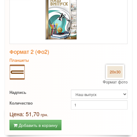
Формат 2 (Фо2)
Планшеты
20x30
Формат фото
Надпись
Количество
Цена: 51,70
грн.
Добавить в корзину