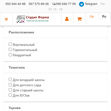
050 444-44-98
067 570-66-06
099 046-77-59
Telegram
Пн-
Пт 10 - 18
Ua
Ru
Показать
меню
Расположение
Вертикальный
Горизонтальный
Квадратный
Тематика
Для младшей школы
Для детского сада
Для старшей школы
Для ВУЗов
Уценка