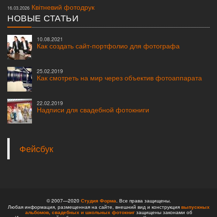
Квітневий фотодрук
16.03.2026
НОВЫЕ СТАТЬИ
10.08.2021
Как создать сайт-портфолио для фотографа
25.02.2019
Как смотреть на мир через объектив фотоаппарата
22.02.2019
Надписи для свадебной фотокниги
Фейсбук
© 2007—2020
Студия Форма
. Все права защищены.
Любая информация, размещенная на сайте, внешний вид и конструкция
выпускных
альбомов,
свадебных и школьных фотокниг
защищены законами об