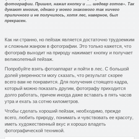
фотографии. Пришел, нажал кнопку и …. шедевр готов». Так
думают многие, однако у моего знакомого так ничего
приличного и не получилось, хотя лес, наверное, был
прекрасен.
Как ни странно, но пейзаж является достаточно трудоемким
и сложным жанром в фотографии. Это только кажется, что
фотограф выходит на природу нажимает кнопку и получает
великолепный пейзаж.
Попробуйте взять фотоаппарат и пойти в лес. С большой
долей уверенности могу сказать, что результат скорее
всего вам не понравится. Для получения стоящего кадра,
который можно показать другим, фотографу приходится
долго работать, причем иногда даже вставать в пять часов
утра и ехать за сотню километров.
Чтобы сделать хороший пейзаж, необходимо, прежде
всего, любить природу, понимать и чувствовать ее красоту,
иметь художественный вкус и хорошо владеть
фотографической техникой.