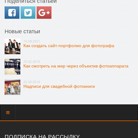
Поделиться статьей
Новые статьи
10.08.2021
Как создать сайт-портфолио для фотографа
25.02.2019
Как смотреть на мир через объектив фотоаппарата
22.02.2019
Надписи для свадебной фотокниги
Показать
меню
ПОДПИСКА НА РАССЫЛКУ