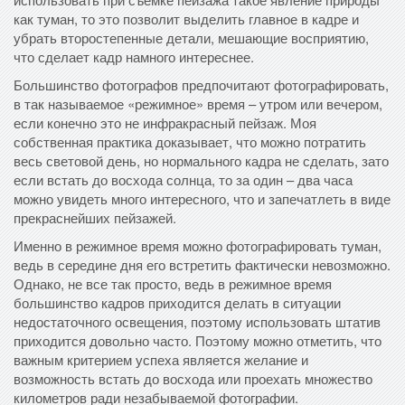
как туман, то это позволит выделить главное в кадре и
убрать второстепенные детали, мешающие восприятию,
что сделает кадр намного интереснее.
Большинство фотографов предпочитают фотографировать,
в так называемое «режимное» время – утром или вечером,
если конечно это не инфракрасный пейзаж. Моя
собственная практика доказывает, что можно потратить
весь световой день, но нормального кадра не сделать, зато
если встать до восхода солнца, то за один – два часа
можно увидеть много интересного, что и запечатлеть в виде
прекраснейших пейзажей.
Именно в режимное время можно фотографировать туман,
ведь в середине дня его встретить фактически невозможно.
Однако, не все так просто, ведь в режимное время
большинство кадров приходится делать в ситуации
недостаточного освещения, поэтому использовать штатив
приходится довольно часто. Поэтому можно отметить, что
важным критерием успеха является желание и
возможность встать до восхода или проехать множество
километров ради незабываемой фотографии.