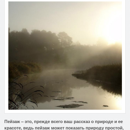
Пейзаж – это, прежде всего ваш рассказ о природе и ее
красоте, ведь пейзаж может показать природу простой,