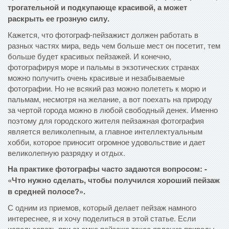
трогательной и подкупающе красивой, а может
раскрыть ее грозную силу.
Кажется, что фотограф-пейзажист должен работать в
разных частях мира, ведь чем больше мест он посетит, тем
больше будет красивых пейзажей. И конечно,
фотографируя море и пальмы в экзотических странах
можно получить очень красивые и незабываемые
фотографии. Но не всякий раз можно полететь к морю и
пальмам, несмотря на желание, а вот поехать на природу
за чертой города можно в любой свободный денек. Именно
поэтому для городского жителя пейзажная фотография
является великолепным, а главное интеллектуальным
хобби, которое приносит огромное удовольствие и дает
великолепную разрядку и отдых.
На практике фотографы часто задаются вопросом: -
«Что нужно сделать, чтобы получился хороший пейзаж
в средней полосе?».
С одним из приемов, который делает пейзаж намного
интереснее, я и хочу поделиться в этой статье. Если
использовать при съемке пейзажа такое явление природы