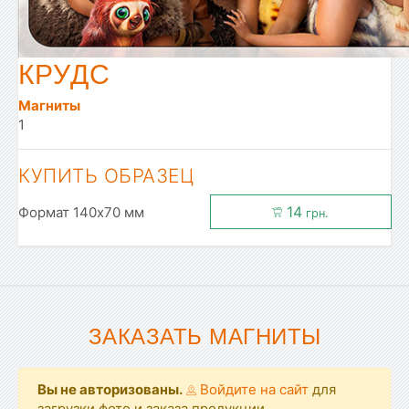
КРУДС
Магниты
1
КУПИТЬ ОБРАЗЕЦ
14
Формат 140x70 мм
грн.
ЗАКАЗАТЬ МАГНИТЫ
Вы не авторизованы.
Войдите на сайт
для
загрузки фото и заказа продукции.