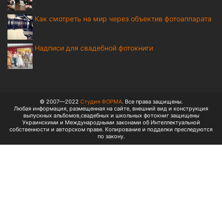
Как смотреть на мир через объектив фотоаппарата
Надписи для свадебной фотокниги
© 2007—2022
Студия ФОРМА
. Все права защищены.
Любая информация, размещенная на сайте, внешний вид и конструкция
выпускных альбомов,свадебных и школьных фотокниг защищены
Украинскими и Международными законами об Интеллектуальной
собственности и авторском праве. Копирование и подделки преследуются
по закону.