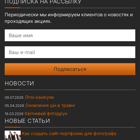
ПОДПИСКА НА РАССЫЛКУ
Периодически мы информируем клиентов о новостях и
проходящих акциях.
Ваше имя
Ваш e-mail
НОВОСТИ
Літні канікули
09.07.2026
Оновлення цін в травні
05.04.2026
Квітневий фотодрук
16.03.2026
НОВЫЕ СТАТЬИ
Как создать сайт-портфолио для фотографа