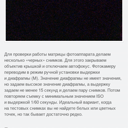
Для проверки работы матрицы фотоаппарата делаем
несколько «черных» снимков. Для этого закрываем
объектив крышкой и отключаем автофокус. Фотокамеру
переводим в режим ручной установки выдержки
и диафрагмы (M). Значение диафрагмы не имеет значения,
но задаем высокое значение диафрагмы, а выдержку
задаем не менее 15 секунд и делаем пару снимков. Потом
повторяем съемку с минимальным значением ISO
и выдержкой 1/60 секунды. Идеальный вариант, когда
на тестовых снимках вы не найдете белых или цветных
точек, но так бывает достаточно редко.