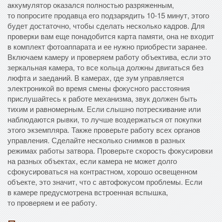
аккумулятор оказался полностью разряженным,
то попросите продавца его подзарядить 10-15 минут, этого
будет достаточно, чтобы сделать несколько кадров. Для
проверки вам еще понадобится карта памяти, она не входит
в комплект фотоаппарата и ее нужно приобрести заранее.
Включаем камеру и проверяем работу объектива, если это
зеркальная камера, то все кольца должны двигаться без
люфта и заеданий. В камерах, где зум управляется
электроникой во время смены фокусного расстояния
прислушайтесь к работе механизма, звук должен быть
тихим и равномерным. Если слышно потрескивание или
наблюдаются рывки, то лучше воздержаться от покупки
этого экземпляра. Также проверьте работу всех органов
управления. Сделайте несколько снимков в разных
режимах работы затвора. Проверьте скорость фокусировки
на разных объектах, если камера не может долго
сфокусироваться на контрастном, хорошо освещенном
объекте, это значит, что с автофокусом проблемы. Если
в камере предусмотрена встроенная вспышка,
то проверяем и ее работу.