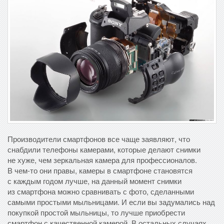
Производители смартфонов все чаще заявляют, что
снабдили телефоны камерами, которые делают снимки
не хуже, чем зеркальная камера для профессионалов.
В чем-то они правы, камеры в смартфоне становятся
с каждым годом лучше, на данный момент снимки
из смартфона можно сравнивать с фото, сделанными
самыми простыми мыльницами. И если вы задумались над
покупкой простой мыльницы, то лучше приобрести
смартфон с качественной камерой. В остальных случаях