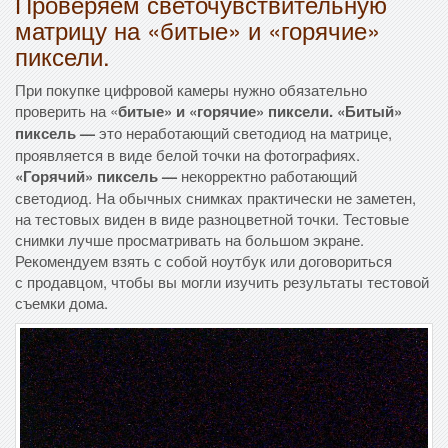
Проверяем светочувствительную
матрицу на «битые» и «горячие»
пиксели.
При покупке цифровой камеры нужно обязательно
проверить на «
битые» и «горячие» пиксели. «Битый»
пиксель —
это неработающий светодиод на матрице,
проявляется в виде белой точки на фотографиях.
«Горячий» пиксель —
некорректно работающий
светодиод. На обычных снимках практически не заметен,
на тестовых виден в виде разноцветной точки. Тестовые
снимки лучше просматривать на большом экране.
Рекомендуем взять с собой ноутбук или договориться
с продавцом, чтобы вы могли изучить результаты тестовой
съемки дома.