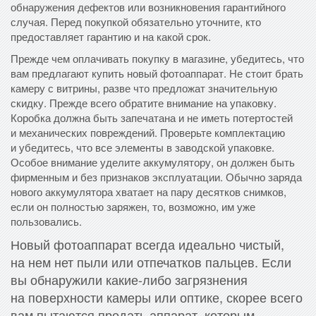
обнаружения дефектов или возникновения гарантийного
случая. Перед покупкой обязательно уточните, кто
предоставляет гарантию и на какой срок.
Прежде чем оплачивать покупку в магазине, убедитесь, что
вам предлагают купить новый фотоаппарат. Не стоит брать
камеру с витрины, разве что предложат значительную
скидку. Прежде всего обратите внимание на упаковку.
Коробка должна быть запечатана и не иметь потертостей
и механических повреждений. Проверьте комплектацию
и убедитесь, что все элементы в заводской упаковке.
Особое внимание уделите аккумулятору, он должен быть
фирменным и без признаков эксплуатации. Обычно заряда
нового аккумулятора хватает на пару десятков снимков,
если он полностью заряжен, то, возможно, им уже
пользовались.
Новый фотоаппарат всегда идеально чистый,
на нем нет пыли или отпечатков пальцев. Если
вы обнаружили какие-либо загрязнения
на поверхности камеры или оптике, скорее всего
вам пытаются продать аппарат, которым