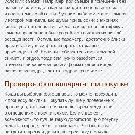
условиях съемки. Например, при съемке в помещении без
вспышки, или когда в кадре находятся очень светлые
и очень темные объекты. Лучшим выбором станет камера,
у которой минимальные шумы при высоких значениях
светочувствительности. Так же важно, чтобы автофокус
камеры правильно и быстро работал в условиях низкой
освещенности. Остальные параметры достаточно близки
практически у всех фотоаппаратов от разных
производителей. Если вы собираетесь фотокамерой
снимать и видео, тогда вам нужно разобраться,
отвечают ли вашим запросам формат записи видео,
разрешение кадра, частота кадров при съемке.
Проверка фотоаппарата при покупке
Когда вы выбрали фотоаппарат, то можно переходить
к процессу покупки. Покупать лучше у проверенных
продавцов, которые себя хорошо зарекомендовали
в отношениях с покупателями. Если у вас есть
возможность, то лучше такую дорогостоящую покупку
делать в городе, где вы проживаете. Чтобы потом
не тратить время и деньги на пересылку в случае