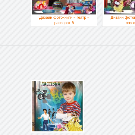
Дизайн фотокниги - Театр -
Дизайн фоток
разворот 8
разв