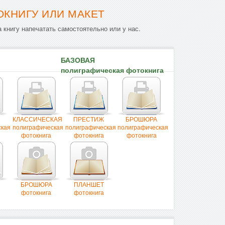
ОКНИГУ ИЛИ МАКЕТ
 книгу напечатать самостоятельно или у нас.
БАЗОВАЯ
полиграфическая фотокнига
КЛАССИЧЕСКАЯ
ПРЕСТИЖ
БРОШЮРА
ская
полиграфическая
полиграфическая
полиграфическая
фотокнига
фотокнига
фотокнига
БРОШЮРА
ПЛАНШЕТ
фотокнига
фотокнига