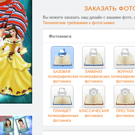
ЗАКАЗАТЬ ФОТ
Вы можете заказать наш дизайн с вашими фото, а
Технические требования к фотосъемке
Фотокнига
БАЗОВАЯ
ЛАМИНАТ
ЖУРНАЛ
полиграфическая
полиграфическая
полиграфиче
фотокнига
фотокнига
фотокнига
ПЛАНШЕТ
КЛАССИЧЕСКАЯ
ПРЕСТИЖ
полиграфическая
фотокнига
фотокнига
фотокнига