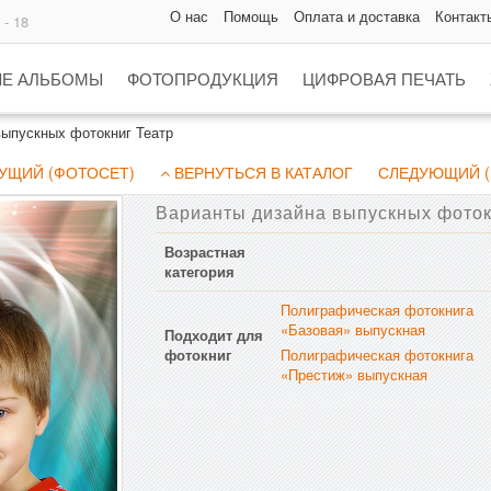
О нас
Помощь
Оплата и доставка
Контакт
 - 18
Е АЛЬБОМЫ
ФОТОПРОДУКЦИЯ
ЦИФРОВАЯ ПЕЧАТЬ
выпускных фотокниг Театр
УЩИЙ (ФОТОСЕТ)
ВЕРНУТЬСЯ В КАТАЛОГ
СЛЕДУЮЩИЙ (
Варианты дизайна выпускных фоток
Возрастная
категория
Полиграфическая фотокнига
«Базовая» выпускная
Подходит для
фотокниг
Полиграфическая фотокнига
«Престиж» выпускная