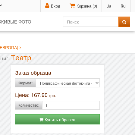
ы
Вход
Корзина (
0
)
Ua
Ru
ЖИВЫЕ ФОТО
ЕВРОПА)
Театр
ниг
Заказ образца
Формат:
Цена:
167.90
грн.
Количество:
Купить образец