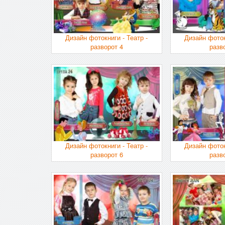
Дизайн фотокниги - Театр -
Дизайн фоток
разворот 4
разв
Дизайн фотокниги - Театр -
Дизайн фоток
разворот 6
разв