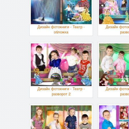
Дизайн фотокниги - Театр -
Дизайн фоток
обложка
разв
Дизайн фотокниги - Театр -
Дизайн фоток
разворот 2
разв