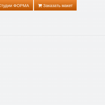
 Студии ФОРМА
Заказать макет