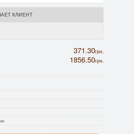
АЕТ КЛИЕНТ
371.30
грн.
1856.50
грн.
ая