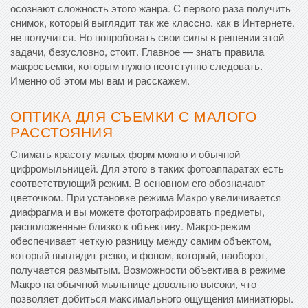
осознают сложность этого жанра. С первого раза получить
снимок, который выглядит так же классно, как в Интернете,
не получится. Но попробовать свои силы в решении этой
задачи, безусловно, стоит. Главное — знать правила
макросъемки, которым нужно неотступно следовать.
Именно об этом мы вам и расскажем.
ОПТИКА ДЛЯ СЪЕМКИ С МАЛОГО
РАССТОЯНИЯ
Снимать красоту малых форм можно и обычной
цифромыльницей. Для этого в таких фотоаппаратах есть
соответствующий режим. В основном его обозначают
цветочком. При установке режима Макро увеличивается
диафрагма и вы можете фотографировать предметы,
расположенные близко к объективу. Макро-режим
обеспечивает четкую разницу между самим объектом,
который выглядит резко, и фоном, который, наоборот,
получается размытым. Возможности объектива в режиме
Макро на обычной мыльнице довольно высоки, что
позволяет добиться максимального ощущения миниатюры.