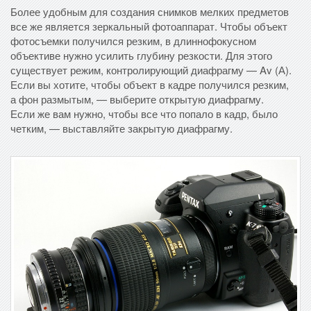
Более удобным для создания снимков мелких предметов
все же является зеркальный фотоаппарат. Чтобы объект
фотосъемки получился резким, в длиннофокусном
объективе нужно усилить глубину резкости. Для этого
существует режим, контролирующий диафрагму — Av (А).
Если вы хотите, чтобы объект в кадре получился резким,
а фон размытым, — выберите открытую диафрагму.
Если же вам нужно, чтобы все что попало в кадр, было
четким, — выставляйте закрытую диафрагму.