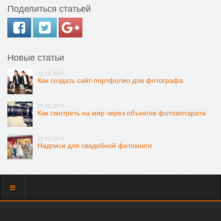
Поделиться статьей
Новые статьи
10.08.2021
Как создать сайт-портфолио для фотографа
25.02.2019
Как смотреть на мир через объектив фотоаппарата
22.02.2019
Надписи для свадебной фотокниги
Показать
меню