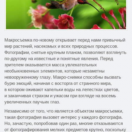
Макросъемка по-новому открывает перед нами привычный
мир растений, насекомых и всех природных процессов.
Фотографии, снятые крупным планом, позволяют взглянуть
по-другому на известные и понятные явления. Перед
зрителем оказывается масса увлекательных
необыкновенных элементов, которые незаметны
невооруженному глазу. Макро-снимки способны вызвать
бурю эмоций, начиная с восторга от странного мира,
в котором оживают капельки воды на лепестках цветов,
и заканчивая страхом и ужасом при взгляде на восемь
увеличенных паучьих глаз.
Независимо от того, что является объектом макросъемки,
такая фотография вызовет интерес у каждого фотографа.
Но, зачастую, попробовав один раз, многие отказываются
от фотографирования мелких предметов крупно, поскольку