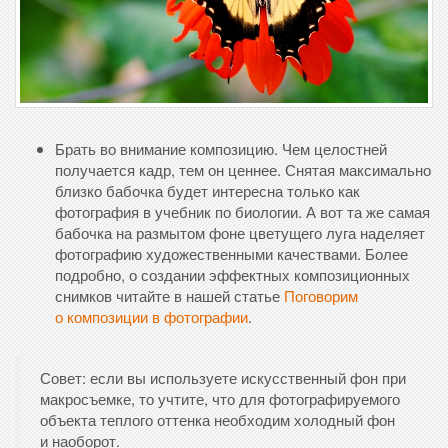
Брать во внимание композицию. Чем целостней
получается кадр, тем он ценнее. Снятая максимально
близко бабочка будет интересна только как
фотография в учебник по биологии. А вот та же самая
бабочка на размытом фоне цветущего луга наделяет
фотографию художественными качествами. Более
подробно, о создании эффектных композиционных
снимков читайте в нашей статье
Поговорим
о композиции в фотографии
.
Совет: если вы используете искусственный фон при
макросъемке, то учтите, что для фотографируемого
объекта теплого оттенка необходим холодный фон
и наоборот.