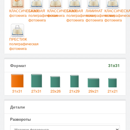
КЛАССИЧЕСКАЯ
БАЗОВАЯ
КЛАССИЧЕСКАЯ
БАЗОВАЯ
ЛАМИНАТ
КЛАССИЧЕСК
фотокнига
полиграфическая
фотокнига
полиграфическая
полиграфическая
полиграфическ
фотокнига
фотокнига
фотокнига
фотокнига
ПРЕСТИЖ
полиграфическая
фотокнига
Формат
31x31
31x31
27x31
23x26
21x29
29x21
21x21
Детали
Развороты