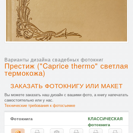
Варианты дизайна свадебных фотокниг
Престиж ("Caprice thermo" светлая
термокожа)
ЗАКАЗАТЬ ФОТОКНИГУ ИЛИ МАКЕТ
Вы можете заказать наш дизайн с вашими фото, а книгу напечатать
самостоятельно или у нас.
Технические требования к фотосъемке
Фотокнига
КЛАССИЧЕСКАЯ
фотокнига