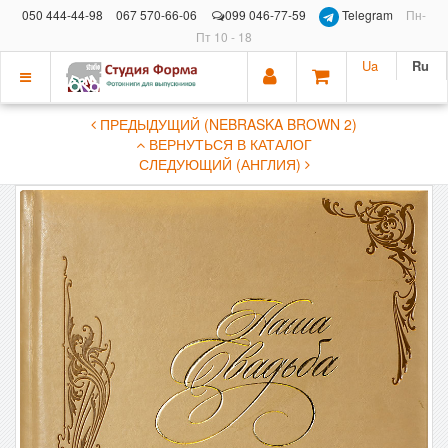
050 444-44-98
067 570-66-06
099 046-77-59
Telegram
Пн-
Пт 10 - 18
Ua
Ru
Показать
ПРЕДЫДУЩИЙ (NEBRASKA BROWN 2)
меню
ВЕРНУТЬСЯ В КАТАЛОГ
СЛЕДУЮЩИЙ (АНГЛИЯ)