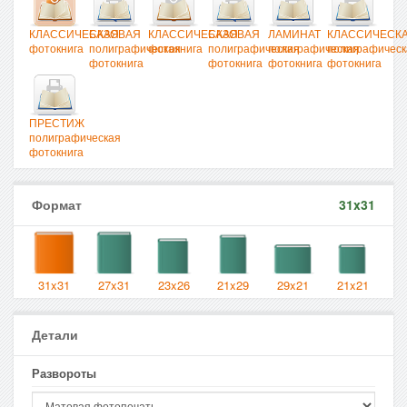
КЛАССИЧЕСКАЯ
БАЗОВАЯ
КЛАССИЧЕСКАЯ
БАЗОВАЯ
ЛАМИНАТ
КЛАССИЧЕСК
фотокнига
полиграфическая
фотокнига
полиграфическая
полиграфическая
полиграфическ
фотокнига
фотокнига
фотокнига
фотокнига
ПРЕСТИЖ
полиграфическая
фотокнига
Формат
31x31
31x31
27x31
23x26
21x29
29x21
21x21
Детали
Развороты