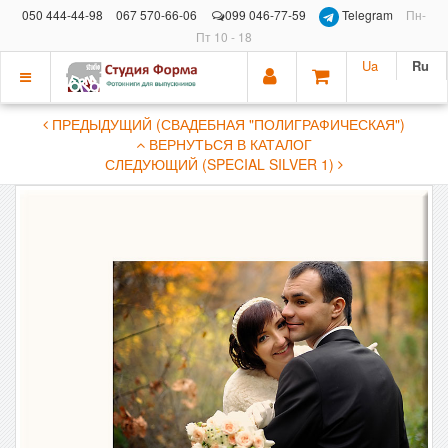
050 444-44-98
067 570-66-06
099 046-77-59
Telegram
Пн-
Пт 10 - 18
Ua
Ru
Показать
ПРЕДЫДУЩИЙ (СВАДЕБНАЯ "ПОЛИГРАФИЧЕСКАЯ")
меню
ВЕРНУТЬСЯ В КАТАЛОГ
СЛЕДУЮЩИЙ (SPECIAL SILVER 1)