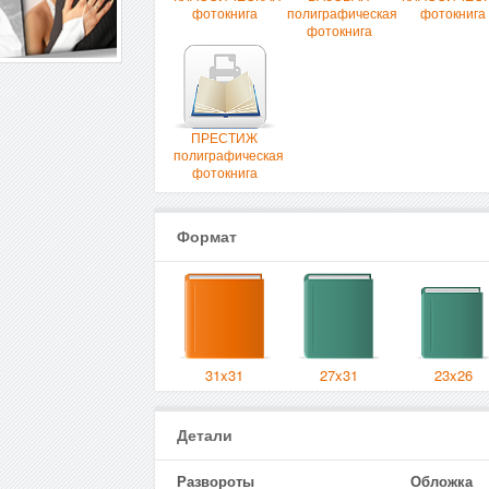
фотокнига
полиграфическая
фотокнига
фотокнига
ПРЕСТИЖ
полиграфическая
фотокнига
Формат
31x31
27x31
23x26
Детали
Развороты
Обложка