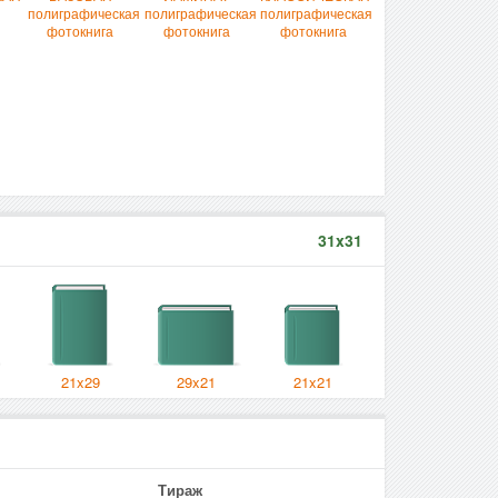
полиграфическая
полиграфическая
полиграфическая
фотокнига
фотокнига
фотокнига
31x31
21x29
29x21
21x21
Тираж