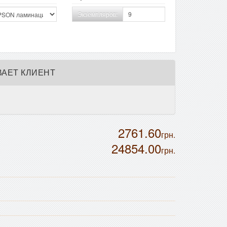
Экземпляров:
АЕТ КЛИЕНТ
2761.60
грн.
24854.00
грн.