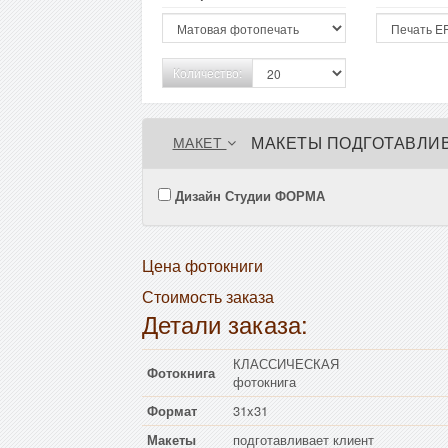
Количество:
МАКЕТЫ ПОДГОТАВЛИВ
МАКЕТ
Дизайн Студии ФОРМА
Цена фотокниги
Стоимость заказа
Детали заказа:
КЛАССИЧЕСКАЯ
Фотокнига
фотокнига
Формат
31x31
Макеты
подготавливает клиент