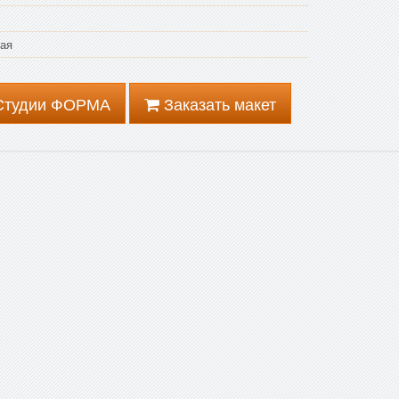
ая
 Студии ФОРМА
Заказать макет