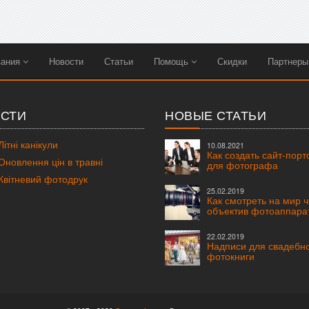
вания
Новости
Статьи
Помощь
Скидки
Партнер
СТИ
НОВЫЕ СТАТЬИ
ітні канікули
10.08.2021
Как создать сайт-пор
новлення цін в травні
для фотографа
вітневий фотодрук
25.02.2019
Как смотреть на мир 
объектив фотоаппара
22.02.2019
Надписи для свадебн
фотокниги