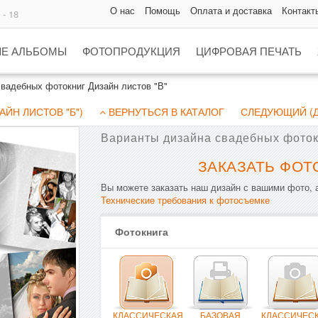
О нас
Помощь
Оплата и доставка
Контакт
 - 18
Е АЛЬБОМЫ
ФОТОПРОДУКЦИЯ
ЦИФРОВАЯ ПЕЧАТЬ
вадебных фотокниг Дизайн листов "В"
ЙН ЛИСТОВ "Б")
ВЕРНУТЬСЯ В КАТАЛОГ
СЛЕДУЮЩИЙ (Д
Варианты дизайна свадебных фоток
ЗАКАЗАТЬ ФОТ
Вы можете заказать наш дизайн с вашими фото, а
Технические требования к фотосъемке
Фотокнига
КЛАССИЧЕСКАЯ
БАЗОВАЯ
КЛАССИЧЕС