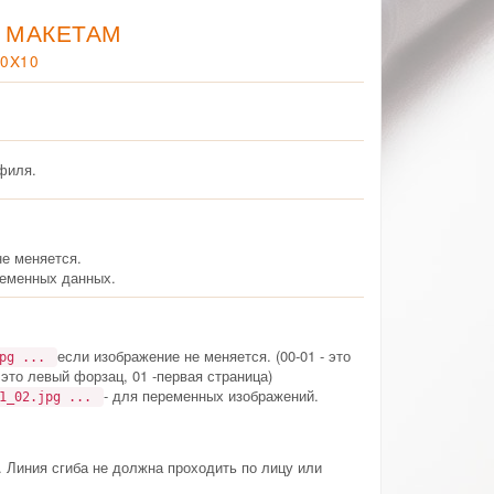
 МАКЕТАМ
0X10
филя.
не меняется.
еменных данных.
если изображение не меняется. (00-01 - это
jpg ...
 это левый форзац, 01 -первая страница)
- для переменных изображений.
01_02.jpg ...
. Линия сгиба не должна проходить по лицу или