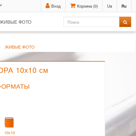
ы
Вход
Корзина (
0
)
Ua
Ru
ЖИВЫЕ ФОТО
Ь
ЖИВЫЕ ФОТО
ЮРА 10х10 см
ФОРМАТЫ
10x10