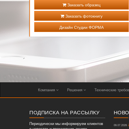
Заказать образец
Заказать фотокнигу
Дизайн Студии ФОРМА
Компания
Решения
Технические требо
ПОДПИСКА НА РАССЫЛКУ
НОВО
Периодически мы информируем клиентов
Л
09.07.2026
о новостях и проходящих акциях.