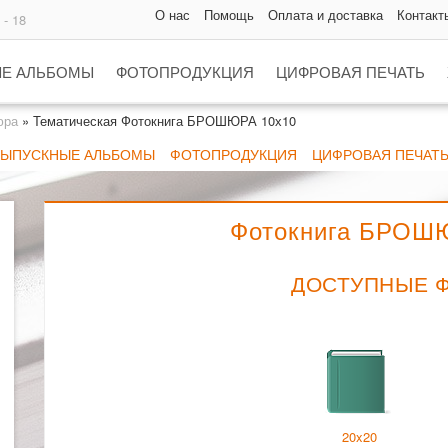
О нас
Помощь
Оплата и доставка
Контакт
 - 18
Е АЛЬБОМЫ
ФОТОПРОДУКЦИЯ
ЦИФРОВАЯ ПЕЧАТЬ
юра
»
Тематическая Фотокнига БРОШЮРА 10х10
ВЫПУСКНЫЕ АЛЬБОМЫ
ФОТОПРОДУКЦИЯ
ЦИФРОВАЯ ПЕЧАТ
Фотокнига БРОШ
ДОСТУПНЫЕ 
20x20