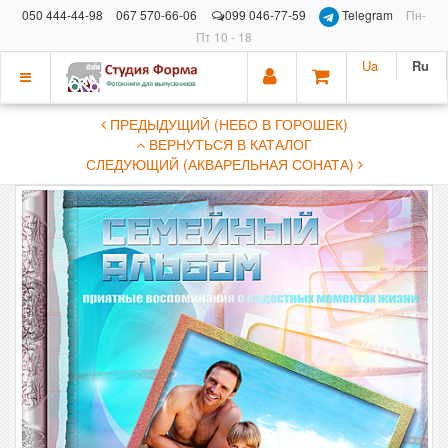
050 444-44-98
067 570-66-06
099 046-77-59
Telegram
Пн-
Пт 10 - 18
Ua
Ru
Показать
ПРЕДЫДУЩИЙ (НЕБО В ГОРОШЕК)
меню
ВЕРНУТЬСЯ В КАТАЛОГ
СЛЕДУЮЩИЙ (АКВАРЕЛЬНАЯ СОНАТА)