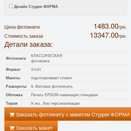
Дизайн Студии ФОРМА
1483.00
Цена фотокниги
грн.
13347.00
Стоимость заказа
грн.
Детали заказа:
КЛАССИЧЕСКАЯ
Фотокнига
фотокнига
Формат
31x31
Макеты
подготавливает клиент
Развороты
9, Матовая фотопечать
Обложка
Печать EPSON ламинация глянцевая
Тираж
9 экз., Без персонализации
Заказать фотокнигу с макетом Студии ФОРМА
Заказать макет