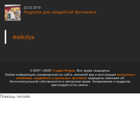
22.02.2019
Надписи для свадебной фотокниги
Фейсбук
© 2007—2020
Студия Форма
. Все права защищены.
Любая информация, размещенная на сайте, внешний вид и конструкция
выпускных
альбомов,
свадебных и школьных фотокниг
защищены законами об
Интеллектуальной собственности и авторском праве. Копирование и подделки
преследуются по закону.
Помощь онлайн