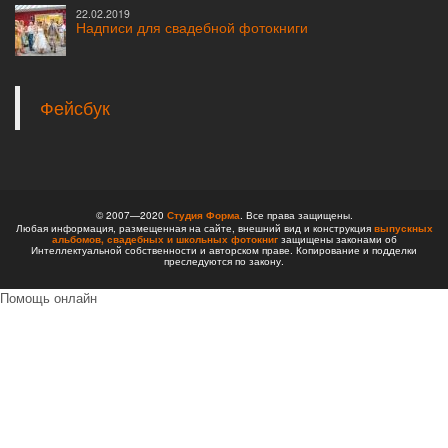
22.02.2019
Надписи для свадебной фотокниги
Фейсбук
© 2007—2020
Студия Форма
. Все права защищены.
Любая информация, размещенная на сайте, внешний вид и конструкция
выпускных
альбомов,
свадебных и школьных фотокниг
защищены законами об
Интеллектуальной собственности и авторском праве. Копирование и подделки
преследуются по закону.
Помощь онлайн