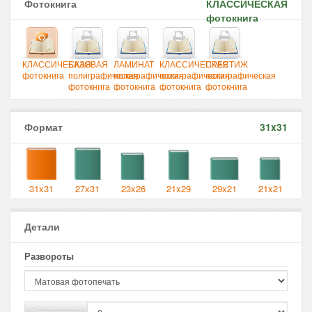
Фотокнига
КЛАССИЧЕСКАЯ
фотокнига
КЛАССИЧЕСКАЯ
БАЗОВАЯ
ЛАМИНАТ
КЛАССИЧЕСКАЯ
ПРЕСТИЖ
фотокнига
полиграфическая
полиграфическая
полиграфическая
полиграфическая
фотокнига
фотокнига
фотокнига
фотокнига
Формат
31x31
31x31
27x31
23x26
21x29
29x21
21x21
Детали
Развороты
Количество: