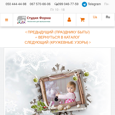
050 444-44-98
067 570-66-06
099 046-77-59
Telegram
Пн-
Пт 10 - 18
Ua
Ru
Показать
ПРЕДЫДУЩИЙ (ПРАЗДНИКУ БЫТЬ!)
меню
ВЕРНУТЬСЯ В КАТАЛОГ
СЛЕДУЮЩИЙ (КРУЖЕВНЫЕ УЗОРЫ)