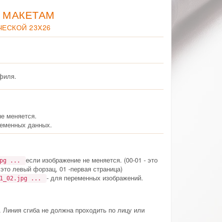
 МАКЕТАМ
ЕСКОЙ 23X26
филя.
не меняется.
еменных данных.
если изображение не меняется. (00-01 - это
jpg ...
 это левый форзац, 01 -первая страница)
- для переменных изображений.
01_02.jpg ...
. Линия сгиба не должна проходить по лицу или