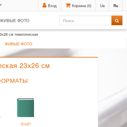
ы
Вход
Корзина (
0
)
Ua
Ru
ЖИВЫЕ ФОТО
3х26 см тематическая
Ь
ЖИВЫЕ ФОТО
еская 23х26 см
ФОРМАТЫ
21x21