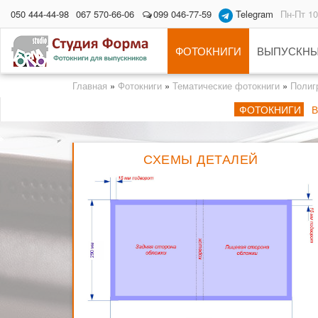
050 444-44-98
067 570-66-06
099 046-77-59
Telegram
Пн-Пт 10
ФОТОКНИГИ
ВЫПУСКНЫ
Главная
»
Фотокниги
»
Тематические фотокниги
»
Полиг
ФОТОКНИГИ
СХЕМЫ ДЕТАЛЕЙ