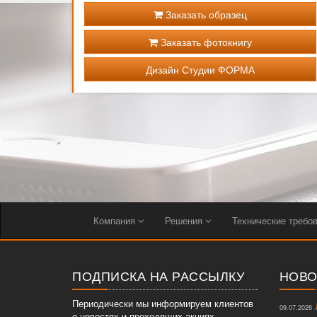
Заказать образец
Заказать фотокнигу
Дизайн Студии ФОРМА
Компания
Решения
Технические требо
ПОДПИСКА НА РАССЫЛКУ
НОВО
Периодически мы информируем клиентов
Л
09.07.2026
о новостях и проходящих акциях.