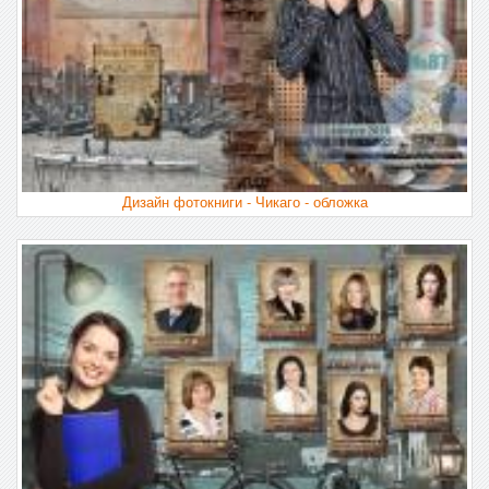
Дизайн фотокниги - Чикаго - обложка