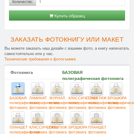
Количество:
Купить образец
ЗАКАЗАТЬ ФОТОКНИГУ ИЛИ МАКЕТ
Вы можете заказать наш дизайн с вашими фото, а книгу напечатать
самостоятельно или у нас.
Технические требования к фотосъемке
Фотокнига
БАЗОВАЯ
полиграфическая фотокнига
БАЗОВАЯ
ЛАМИНАТ
ЖУРНАЛ
КЛАССИЧЕСКАЯ
ПРЕСТИЖ
БРОШЮРА
полиграфическая
полиграфическая
полиграфическая
полиграфическая
полиграфическая
полиграфическ
фотокнига
фотокнига
фотокнига
фотокнига
фотокнига
фотокнига
ПЛАНШЕТ
КЛАССИЧЕСКАЯ
ПРЕСТИЖ
БРОШЮРА
ПЛАНШЕТ
полиграфическая
фотокнига
фотокнига
фотокнига
фотокнига