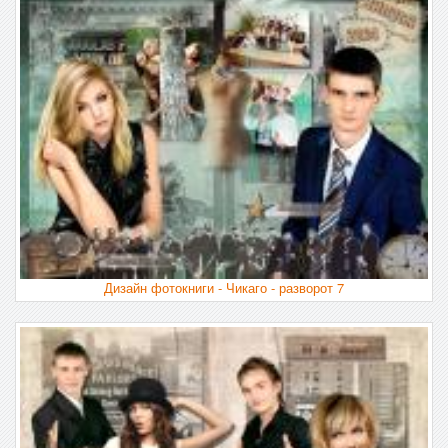
Дизайн фотокниги - Чикаго - разворот 7