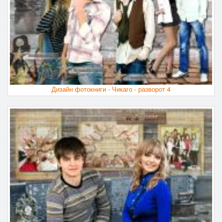
Дизайн фотокниги - Чикаго - разворот 4