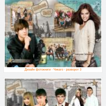
Дизайн фотокниги - Чикаго - разворот 3