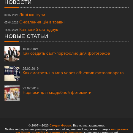
НОВОСТИ
Літні канікули
09.07.2026
Оновлення цін в травні
05.04.2026
Квітневий фотодрук
16.03.2026
НОВЫЕ СТАТЬИ
10.08.2021
Как создать сайт-портфолио для фотографа
25.02.2019
Как смотреть на мир через объектив фотоаппарата
22.02.2019
Надписи для свадебной фотокниги
© 2007—2020
Студия Форма
. Все права защищены.
Любая информация, размещенная на сайте, внешний вид и конструкция
выпускных
альбомов,
свадебных и школьных фотокниг
защищены законами об