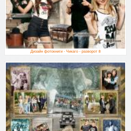
Дизайн фотокниги - Чикаго - разворот 8