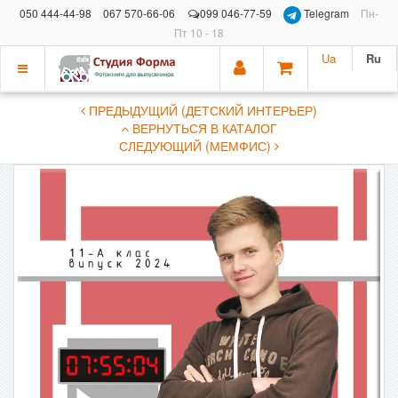
050 444-44-98
067 570-66-06
099 046-77-59
Telegram
Пн-
Пт 10 - 18
Ua
Ru
Показать
ПРЕДЫДУЩИЙ (ДЕТСКИЙ ИНТЕРЬЕР)
меню
ВЕРНУТЬСЯ В КАТАЛОГ
СЛЕДУЮЩИЙ (МЕМФИС)