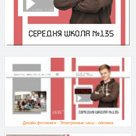
Дизайн фотокниги - Электронные часы - обложка