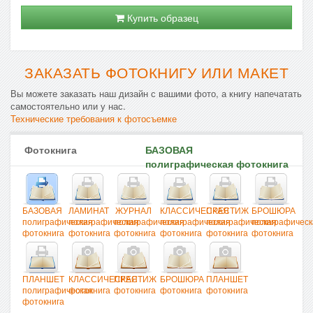
Купить образец
ЗАКАЗАТЬ ФОТОКНИГУ ИЛИ МАКЕТ
Вы можете заказать наш дизайн с вашими фото, а книгу напечатать
самостоятельно или у нас.
Технические требования к фотосъемке
Фотокнига
БАЗОВАЯ
полиграфическая фотокнига
БАЗОВАЯ
ЛАМИНАТ
ЖУРНАЛ
КЛАССИЧЕСКАЯ
ПРЕСТИЖ
БРОШЮРА
полиграфическая
полиграфическая
полиграфическая
полиграфическая
полиграфическая
полиграфическ
фотокнига
фотокнига
фотокнига
фотокнига
фотокнига
фотокнига
ПЛАНШЕТ
КЛАССИЧЕСКАЯ
ПРЕСТИЖ
БРОШЮРА
ПЛАНШЕТ
полиграфическая
фотокнига
фотокнига
фотокнига
фотокнига
фотокнига