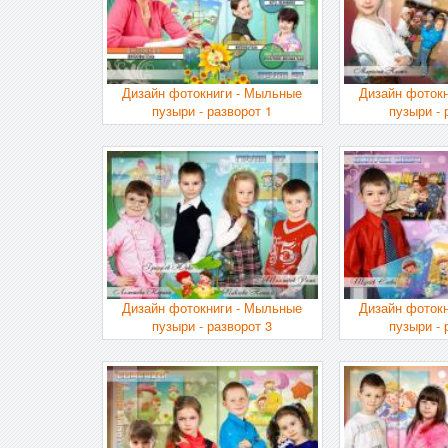
Дизайн фотокниги - Мыльные
Дизайн фоток
пузыри - разворот 1
пузыри - 
Дизайн фотокниги - Мыльные
Дизайн фоток
пузыри - разворот 3
пузыри - 