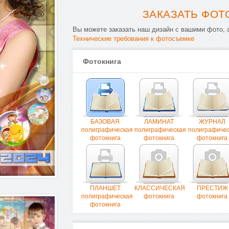
ЗАКАЗАТЬ ФОТ
Вы можете заказать наш дизайн с вашими фото, а
Технические требования к фотосъемке
Фотокнига
БАЗОВАЯ
ЛАМИНАТ
ЖУРНАЛ
полиграфическая
полиграфическая
полиграфиче
фотокнига
фотокнига
фотокнига
ПЛАНШЕТ
КЛАССИЧЕСКАЯ
ПРЕСТИЖ
полиграфическая
фотокнига
фотокнига
фотокнига