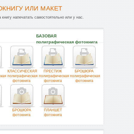
ОКНИГУ ИЛИ МАКЕТ
 книгу напечатать самостоятельно или у нас.
БАЗОВАЯ
полиграфическая фотокнига
КЛАССИЧЕСКАЯ
ПРЕСТИЖ
БРОШЮРА
ская
полиграфическая
полиграфическая
полиграфическая
фотокнига
фотокнига
фотокнига
БРОШЮРА
ПЛАНШЕТ
фотокнига
фотокнига