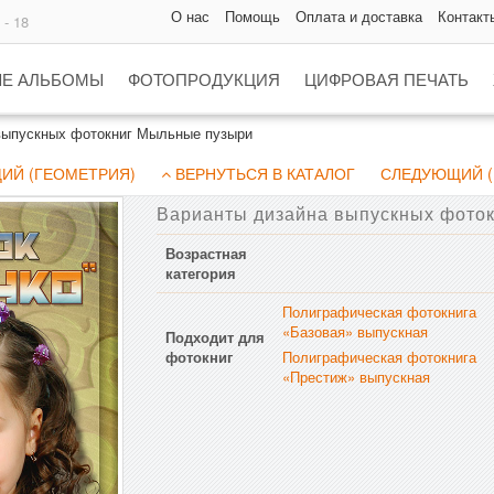
О нас
Помощь
Оплата и доставка
Контакт
 - 18
Е АЛЬБОМЫ
ФОТОПРОДУКЦИЯ
ЦИФРОВАЯ ПЕЧАТЬ
выпускных фотокниг Мыльные пузыри
ИЙ (ГЕОМЕТРИЯ)
ВЕРНУТЬСЯ В КАТАЛОГ
СЛЕДУЮЩИЙ (
Варианты дизайна выпускных фоток
Возрастная
категория
Полиграфическая фотокнига
«Базовая» выпускная
Подходит для
фотокниг
Полиграфическая фотокнига
«Престиж» выпускная