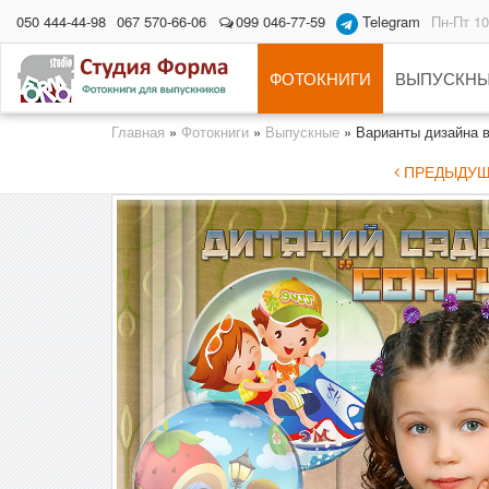
050 444-44-98
067 570-66-06
099 046-77-59
Telegram
Пн-Пт 10
ФОТОКНИГИ
ВЫПУСКНЫ
Главная
»
Фотокниги
»
Выпускные
»
Варианты дизайна 
ПРЕДЫДУЩ