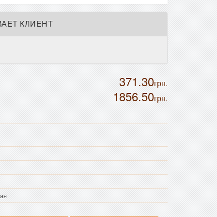
АЕТ КЛИЕНТ
371.30
грн.
1856.50
грн.
ая