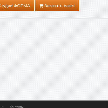
 Студии ФОРМА
Заказать макет
ы
Контакты