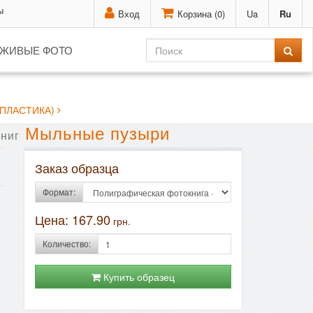
ы
Вход
Корзина (
0
)
Ua
Ru
ЖИВЫЕ ФОТО
ПЛАСТИКА)
Мыльные пузыри
ниг
Заказ образца
Формат:
Цена:
167.90
грн.
Количество:
Купить образец