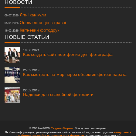
НОВОСТИ
Літні канікули
09.07.2026
Оновлення цін в травні
05.04.2026
Квітневий фотодрук
16.03.2026
НОВЫЕ СТАТЬИ
10.08.2021
Как создать сайт-портфолио для фотографа
25.02.2019
Как смотреть на мир через объектив фотоаппарата
22.02.2019
Надписи для свадебной фотокниги
© 2007—2020
Студия Форма
. Все права защищены.
Любая информация, размещенная на сайте, внешний вид и конструкция
выпускных
альбомов,
свадебных и школьных фотокниг
защищены законами об