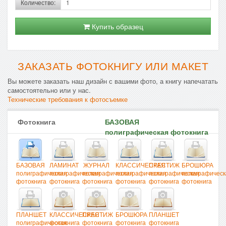
Количество:
Купить образец
ЗАКАЗАТЬ ФОТОКНИГУ ИЛИ МАКЕТ
Вы можете заказать наш дизайн с вашими фото, а книгу напечатать
самостоятельно или у нас.
Технические требования к фотосъемке
Фотокнига
БАЗОВАЯ
полиграфическая фотокнига
БАЗОВАЯ
ЛАМИНАТ
ЖУРНАЛ
КЛАССИЧЕСКАЯ
ПРЕСТИЖ
БРОШЮРА
полиграфическая
полиграфическая
полиграфическая
полиграфическая
полиграфическая
полиграфическ
фотокнига
фотокнига
фотокнига
фотокнига
фотокнига
фотокнига
ПЛАНШЕТ
КЛАССИЧЕСКАЯ
ПРЕСТИЖ
БРОШЮРА
ПЛАНШЕТ
полиграфическая
фотокнига
фотокнига
фотокнига
фотокнига