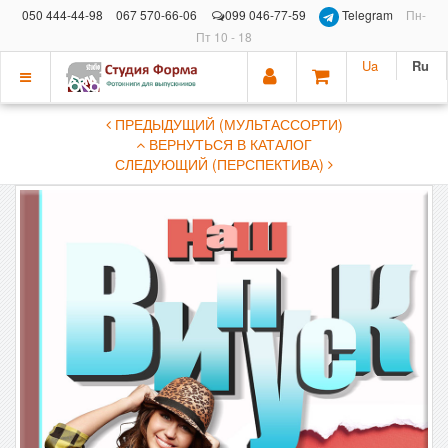
050 444-44-98
067 570-66-06
099 046-77-59
Telegram
Пн-
Пт 10 - 18
Ua
Ru
Показать
ПРЕДЫДУЩИЙ (МУЛЬТАССОРТИ)
меню
ВЕРНУТЬСЯ В КАТАЛОГ
СЛЕДУЮЩИЙ (ПЕРСПЕКТИВА)