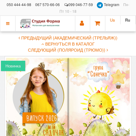
050 444-44-98
067 570-66-06
099 046-77-59
Telegram
Пн-
Пт 10 - 18
Ua
Ru
Показать
ПРЕДЫДУЩИЙ (АКАДЕМИЧЕСКИЙ (ТРЕЛЬЯЖ))
меню
ВЕРНУТЬСЯ В КАТАЛОГ
СЛЕДУЮЩИЙ (ПОЛЯРОИД (ТРЮМО))
Новинка