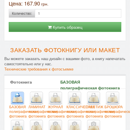
Цена:
167.90
грн.
Количество:
Купить образец
ЗАКАЗАТЬ ФОТОКНИГУ ИЛИ МАКЕТ
Вы можете заказать наш дизайн с вашими фото, а книгу напечатать
самостоятельно или у нас.
Технические требования к фотосъемке
Фотокнига
БАЗОВАЯ
полиграфическая фотокнига
БАЗОВАЯ
ЛАМИНАТ
ЖУРНАЛ
КЛАССИЧЕСКАЯ
ПРЕСТИЖ
БРОШЮРА
полиграфическая
полиграфическая
полиграфическая
полиграфическая
полиграфическая
полиграфическ
фотокнига
фотокнига
фотокнига
фотокнига
фотокнига
фотокнига