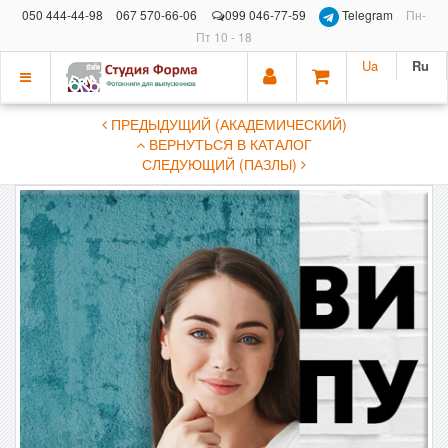
050 444-44-98
067 570-66-06
099 046-77-59
Telegram
Пн-
Пт 10 - 18
Ua
Ru
Показать
ПРЕДЫДУЩИЙ (АКАДЕМИЧЕСКИЙ)
меню
ВЕРНУТЬСЯ В КАТАЛОГ
СЛЕДУЮЩИЙ (ПАЗЛЫ)