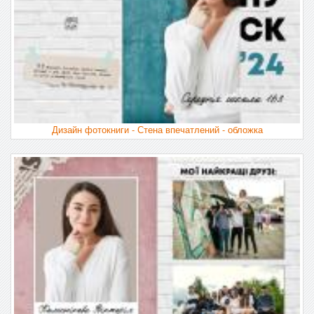
Дизайн фотокниги - Стена впечатлений - обложка