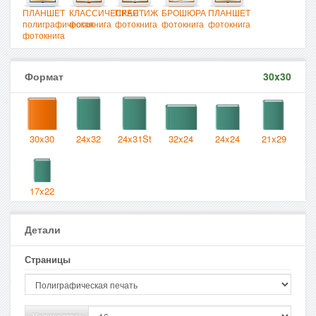
ПЛАНШЕТ
КЛАССИЧЕСКАЯ
ПРЕСТИЖ
БРОШЮРА
ПЛАНШЕТ
полиграфическая
фотокнига
фотокнига
фотокнига
фотокнига
фотокнига
Формат
30x30
30x30
24x32
24x31St
32x24
24x24
21x29
17x22
Детали
Страницы
Количество: