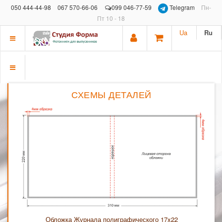
050 444-44-98
067 570-66-06
099 046-77-59
Telegram
Пн-
Пт 10 - 18
Ua
Ru
Показать
меню
Показать
меню
СХЕМЫ ДЕТАЛЕЙ
Обложка Журнала полиграфического 17x22