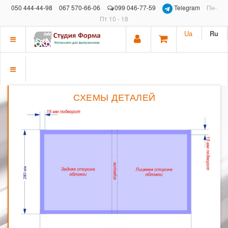
050 444-44-98
067 570-66-06
099 046-77-59
Telegram
Пн-
Пт 10 - 18
Ua
Ru
Показать
меню
Показать
меню
СХЕМЫ ДЕТАЛЕЙ