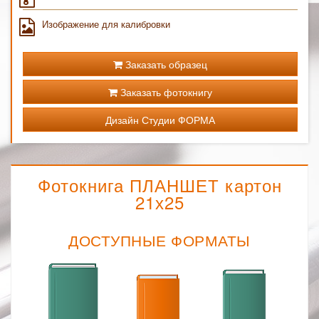
Изображение для калибровки
Заказать образец
Заказать фотокнигу
Дизайн Студии ФОРМА
Фотокнига ПЛАНШЕТ картон
21х25
ДОСТУПНЫЕ ФОРМАТЫ