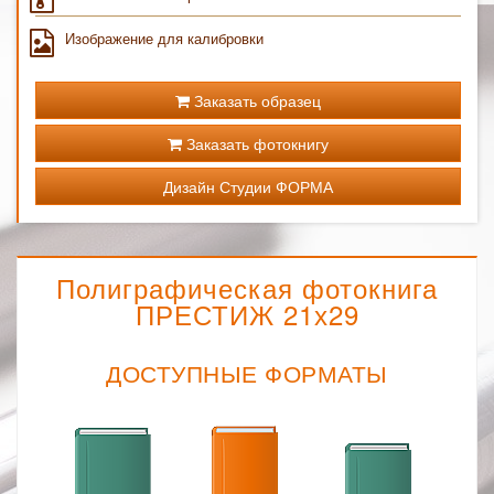
Изображение для калибровки
Заказать образец
Заказать фотокнигу
Дизайн Студии ФОРМА
Полиграфическая фотокнига
ПРЕСТИЖ 21х29
ДОСТУПНЫЕ ФОРМАТЫ