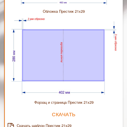
Обложка Престиж 21x29
Форзац и страница Престиж 21x29
СКАЧАТЬ
Скачать шаблон Престиж 21x29