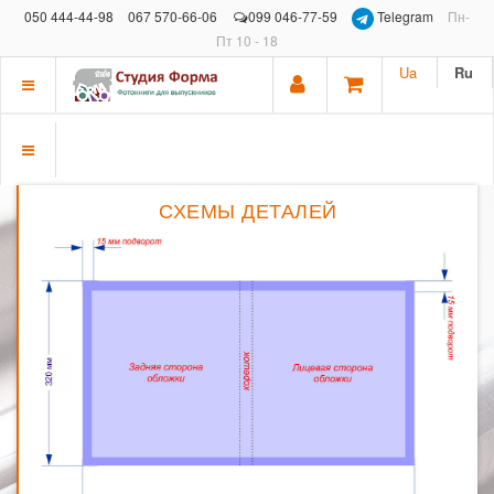
050 444-44-98
067 570-66-06
099 046-77-59
Telegram
Пн-
Пт 10 - 18
Ua
Ru
Показать
меню
Показать
меню
СХЕМЫ ДЕТАЛЕЙ