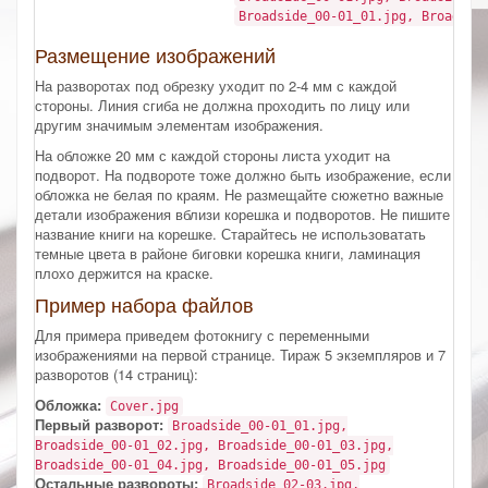
Broadside_00-01_01.jpg, Broadsid
Размещение изображений
На разворотах под обрезку уходит по 2-4 мм с каждой
стороны. Линия сгиба не должна проходить по лицу или
другим значимым элементам изображения.
На обложке 20 мм с каждой стороны листа уходит на
подворот. На подвороте тоже должно быть изображение, если
обложка не белая по краям. Не размещайте сюжетно важные
детали изображения вблизи корешка и подворотов. Не пишите
название книги на корешке. Старайтесь не использоватать
темные цвета в районе биговки корешка книги, ламинация
плохо держится на краске.
Пример набора файлов
Для примера приведем фотокнигу с переменными
изображениями на первой странице. Тираж 5 экземпляров и 7
разворотов (14 страниц):
Обложка:
Cover.jpg
Первый разворот:
Broadside_00-01_01.jpg,
Broadside_00-01_02.jpg, Broadside_00-01_03.jpg,
Broadside_00-01_04.jpg, Broadside_00-01_05.jpg
Остальные развороты:
Broadside_02-03.jpg,