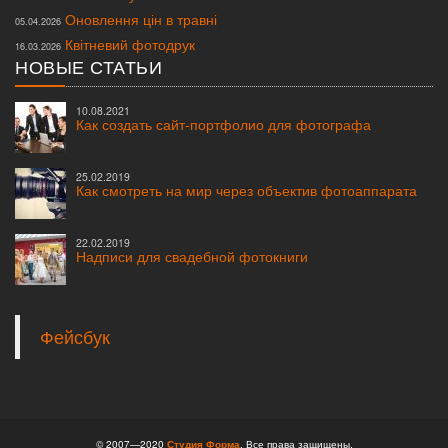
Оновлення цін в травні
05.04.2026
Квітневий фотодрук
16.03.2026
НОВЫЕ СТАТЬИ
10.08.2021
Как создать сайт-портфолио для фотографа
25.02.2019
Как смотреть на мир через объектив фотоаппарата
22.02.2019
Надписи для свадебной фотокниги
Фейсбук
© 2007—2020
Студия Форма
. Все права защищены.