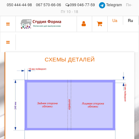
050 444-44-98
067 570-66-06
099 046-77-59
Telegram
Пн-
Пт 10 - 18
Ua
Ru
Показать
меню
Показать
меню
СХЕМЫ ДЕТАЛЕЙ