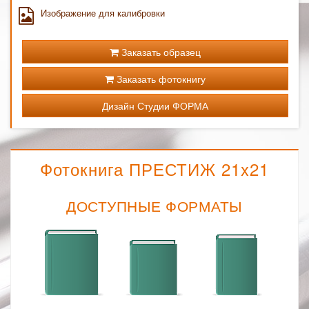
Изображение для калибровки
Заказать образец
Заказать фотокнигу
Дизайн Студии ФОРМА
Фотокнига ПРЕСТИЖ 21x21
ДОСТУПНЫЕ ФОРМАТЫ