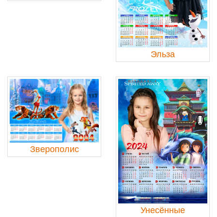
Эльза
Зверополис
Унесённые