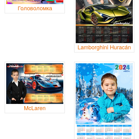
Головоломка
Lamborghini Huracán
McLaren