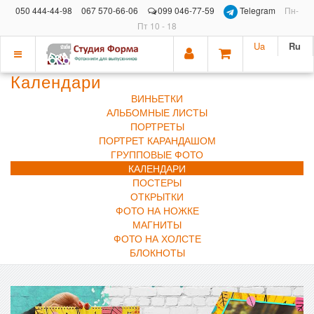
050 444-44-98
067 570-66-06
099 046-77-59
Telegram
Пн-
Пт 10 - 18
Ua
Ru
Показать
Календари
меню
ВИНЬЕТКИ
АЛЬБОМНЫЕ ЛИСТЫ
ПОРТРЕТЫ
ПОРТРЕТ КАРАНДАШОМ
ГРУППОВЫЕ ФОТО
КАЛЕНДАРИ
ПОСТЕРЫ
ОТКРЫТКИ
ФОТО НА НОЖКЕ
МАГНИТЫ
ФОТО НА ХОЛСТЕ
БЛОКНОТЫ
Previous
Next