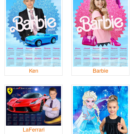
Ken
Barbie
LaFerrari