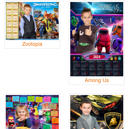
Zootopia
Among Us