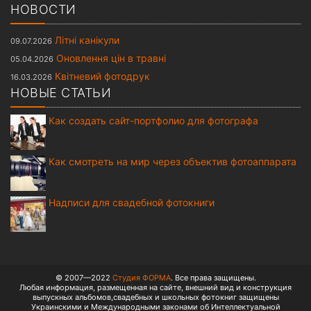
НОВОСТИ
Літні канікули
09.07.2026
Оновлення цін в травні
05.04.2026
Квітневий фотодрук
16.03.2026
НОВЫЕ СТАТЬИ
Как создать сайт-портфолио для фотографа
Как смотреть на мир через объектив фотоаппарата
Надписи для свадебной фотокниги
© 2007—2022
Студия ФОРМА
. Все права защищены.
Любая информация, размещенная на сайте, внешний вид и конструкция
выпускных альбомов,свадебных и школьных фотокниг защищены
Украинскими и Международными законами об Интеллектуальной