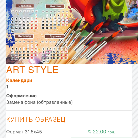
ART STYLE
Календари
1
Оформление
Замена фона (обтравленные)
КУПИТЬ ОБРАЗЕЦ
22.00
Формат 31.5x45
грн.