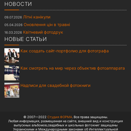
НОВОСТИ
Літні канікули
09.07.2026
Оновлення цін в травні
05.04.2026
Квітневий фотодрук
16.03.2026
НОВЫЕ СТАТЬИ
Как создать сайт-портфолио для фотографа
Как смотреть на мир через объектив фотоаппарата
Надписи для свадебной фотокниги
© 2007—2022
Студия ФОРМА
. Все права защищены.
Любая информация, размещенная на сайте, внешний вид и конструкция
выпускных альбомов,свадебных и школьных фотокниг защищены
Украинскими и Международными законами об Интеллектуальной