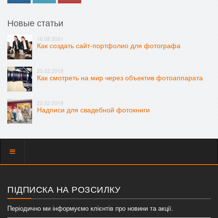
Новые статьи
10.08.2021
Как создать сайт-портфолио для фотографа
25.02.2019
Как смотреть на мир через объектив фотоаппарата
22.02.2019
Надписи для свадебной фотокниги
Показать
меню
ПІДПИСКА НА РОЗСИЛКУ
Періодично ми інформуємо клієнтів про новини та акції.