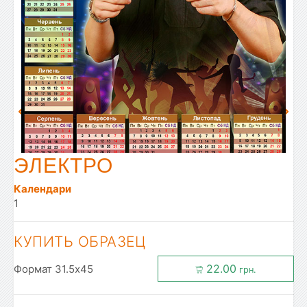
ЭЛЕКТРО
Календари
1
КУПИТЬ ОБРАЗЕЦ
22.00
Формат 31.5x45
грн.