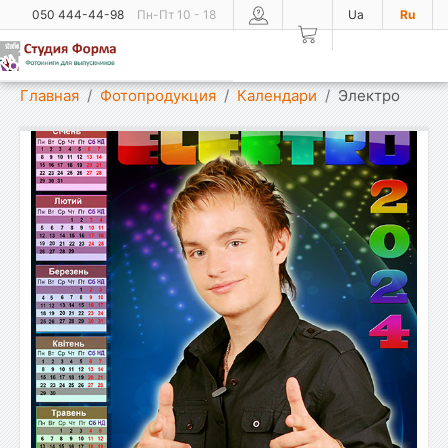
050 444-44-98
Пн-Пт 10 - 18
Ua
Ru
Показать меню
Главная
Фотопродукция
Календари
Электро