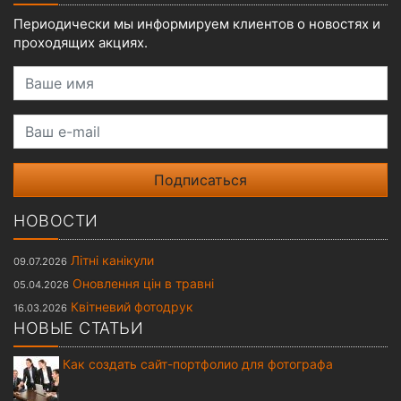
Периодически мы информируем клиентов о новостях и
проходящих акциях.
Ваше имя
Ваш e-mail
НОВОСТИ
Літні канікули
09.07.2026
Оновлення цін в травні
05.04.2026
Квітневий фотодрук
16.03.2026
НОВЫЕ СТАТЬИ
Как создать сайт-портфолио для фотографа