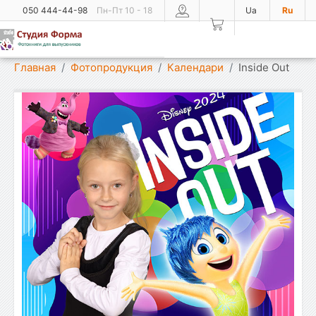
050 444-44-98
Пн-Пт 10 - 18
Ua
Ru
Показать меню
Главная
Фотопродукция
Календари
Inside Out