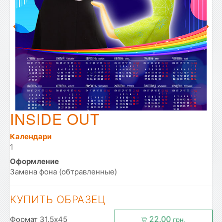
INSIDE OUT
Календари
1
Оформление
Замена фона (обтравленные)
КУПИТЬ ОБРАЗЕЦ
22.00
Формат 31.5x45
грн.