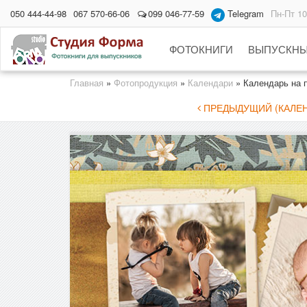
050 444-44-98
067 570-66-06
099 046-77-59
Telegram
Пн-Пт 10
ФОТОКНИГИ
ВЫПУСКНЫ
Главная
»
Фотопродукция
»
Календари
»
Календарь на 
ПРЕДЫДУЩИЙ (КАЛЕН