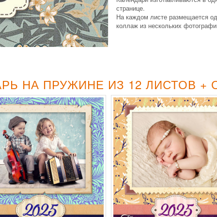
странице.
На каждом листе размещается од
коллаж из нескольких фотографи
РЬ НА ПРУЖИНЕ
ИЗ 12 ЛИСТОВ +