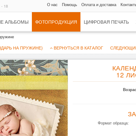
О нас
Помощь
Оплата и доставка
Контакт
 - 18
Е АЛЬБОМЫ
ФОТОПРОДУКЦИЯ
ЦИФРОВАЯ ПЕЧАТЬ
пружине
ДАРЬ НА ПРУЖИНЕ)
ВЕРНУТЬСЯ В КАТАЛОГ
СЛЕДУЮЩИЙ
КАЛЕН
12 Л
Возрас
З
Формат образца: