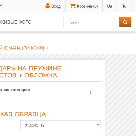
ы
Вход
Корзина (
0
)
Ua
Ru
ЖИВЫЕ ФОТО
 (ОМАНА (РІК КОНЯ))
ДАРЬ НА ПРУЖИНЕ
ИСТОВ + ОБЛОЖКА
тная категория
1
АКАЗ ОБРАЗЦА