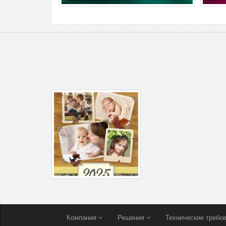
Компания
Решения
Технические требо